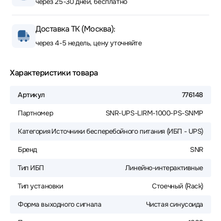
через 25-30 дней, бесплатно
Доставка ТК (Москва):
через 4-5 недель, цену уточняйте
Характеристики товара
Артикул
776148
Партномер
SNR-UPS-LIRM-1000-PS-SNMP
Категория
Источники бесперебойного питания (ИБП - UPS)
Бренд
SNR
Тип ИБП
Линейно-интерактивные
Тип установки
Стоечный (Rack)
Форма выходного сигнала
Чистая синусоида