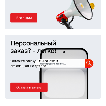
Все акции
Персональный
заказ?
- легко!
Оставьте заявку и мы закажем
его специально для вас
Оставить заявку