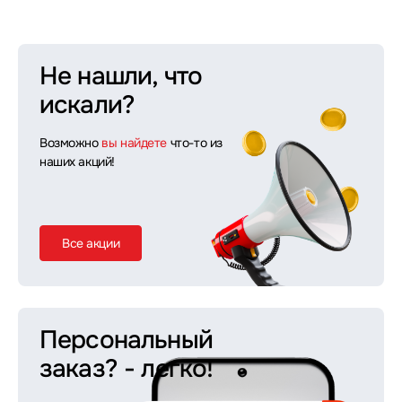
Не нашли, что
искали?
Возможно
вы найдете
что-то из
наших акций!
Все акции
Персональный
заказ?
- легко!