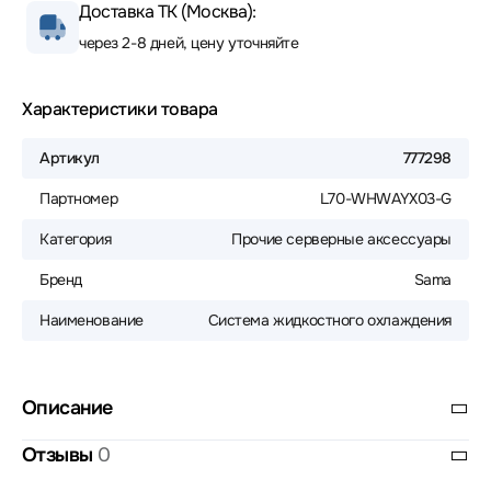
Доставка ТК (Москва):
через 2-8 дней, цену уточняйте
Характеристики товара
Артикул
777298
Партномер
L70-WHWAYX03-G
Категория
Прочие серверные аксессуары
Бренд
Sama
Наименование
Система жидкостного охлаждения
Описание
Отзывы
0