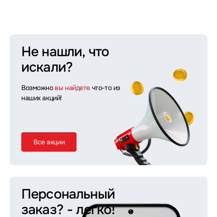
Не нашли, что
искали?
Возможно
вы найдете
что-то из
наших акций!
Все акции
Персональный
заказ?
- легко!