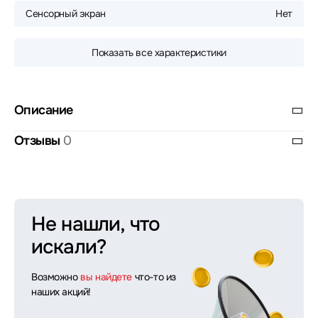
Сенсорный экран
Нет
Показать все характеристики
Описание
Отзывы
0
Не нашли, что
искали?
Возможно
вы найдете
что-то из
наших акций!