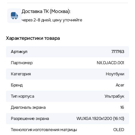
Доставка ТК (Москва):
через 2-8 дней, цену уточняйте
Характеристики товара
Артикул
777763
Партномер
NX.DJACD.001
Категория
Ноутбуки
Бренд
Acer
Тип корпуса
Ультрабук
Диагональ экрана
16
Разрешение экрана
WUXGA 1920x1200 (16:10)
Технология изготовления матрицы
OLED