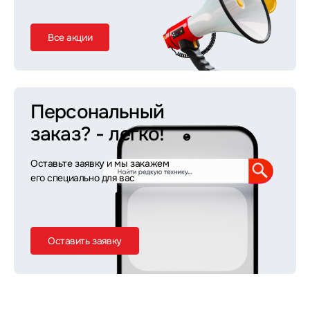
Все акции
Персональный
заказ?
- легко!
Оставьте заявку и мы закажем
его специально для вас
Оставить заявку