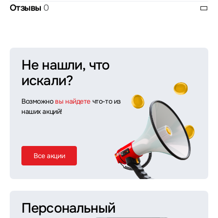
Отзывы
0
Не нашли, что
искали?
Возможно
вы найдете
что-то из
наших акций!
Все акции
Персональный