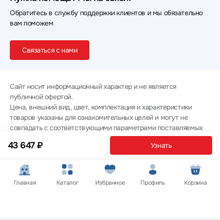
Обратитесь в службу поддержки клиентов и мы обязательно
вам поможем
Связаться с нами
Сайт носит информационный характер и не является
публичной офертой.
Цена, внешний вид, цвет, комплектация и характеристики
товаров указаны для ознакомительных целей и могут не
совпадать с соответствующими параметрами поставляемых
товаров - уточняйте информацию у менеджера при
43 647 ₽
Узнать
оформлении заказа.
Политика конфиденциальности
© 2012 — 2026 ООО «Эпл Тэк»
Главная
Каталог
Избранное
Профиль
Корзина