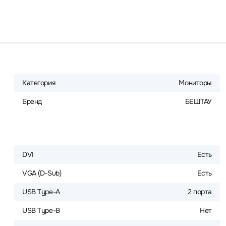
Категория
Мониторы
Бренд
БЕШТАУ
DVI
Есть
VGA (D-Sub)
Есть
USB Type-A
2 порта
USB Type-B
Нет