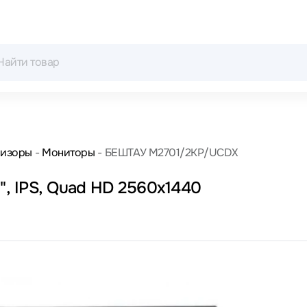
визоры
Мониторы
БЕШТАУ M2701/2KP/UCDX
, IPS, Quad HD 2560x1440