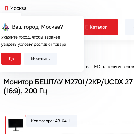
Москва
Ваш город: Москва?
Каталог
Укажите город, чтобы заранее
увидеть условия доставки товара
Сегодня покупают
Да
Изменить
Главная
Каталог товаров
Мониторы, LED панели и теле
Монитор БЕШТАУ M2701/2KP/UCDX 27 "
(16:9), 200 Гц
Код товара: 48-64