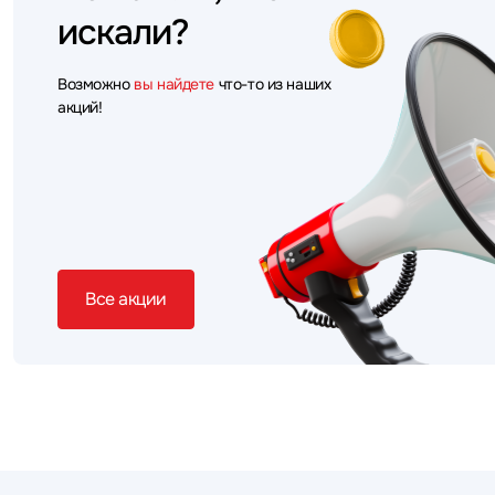
искали?
Возможно
вы найдете
что-то из наших
акций!
Все акции