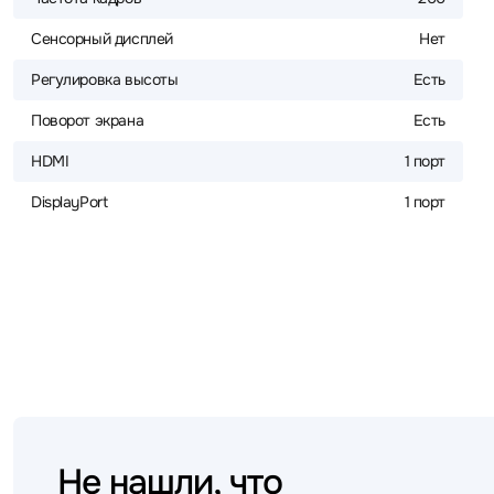
Сенсорный дисплей
Нет
Регулировка высоты
Есть
Поворот экрана
Есть
HDMI
1 порт
DisplayPort
1 порт
Не нашли, что