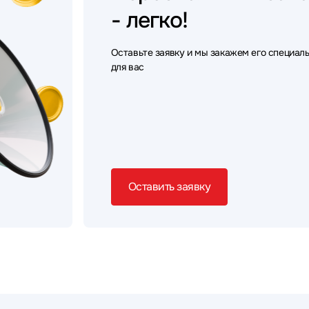
- легко!
Оставьте заявку и мы закажем его специал
для вас
Оставить заявку