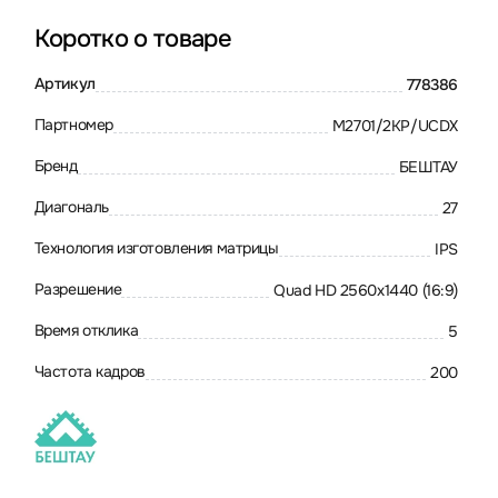
Коротко о товаре
Артикул
778386
Партномер
M2701/2KP/UCDX
Бренд
БЕШТАУ
Диагональ
27
Технология изготовления матрицы
IPS
Разрешение
Quad HD 2560x1440 (16:9)
Время отклика
5
Частота кадров
200