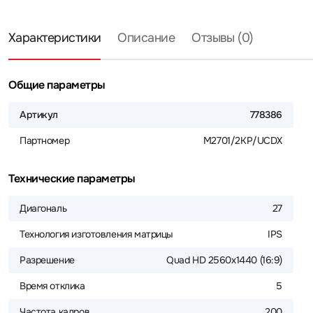
Характеристики
Описание
Отзывы (0)
Общие параметры
Артикул
778386
Партномер
M2701/2KP/UCDX
Технические параметры
Диагональ
27
Технология изготовления матрицы
IPS
Разрешение
Quad HD 2560x1440 (16:9)
Время отклика
5
Частота кадров
200