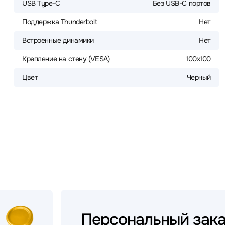
USB Type-C
Без USB-С портов
Поддержка Thunderbolt
Нет
Встроенные динамики
Нет
Крепление на стену (VESA)
100x100
Цвет
Черный
Персональный
зак