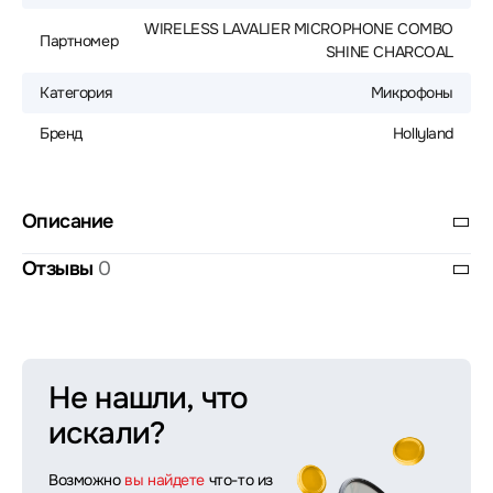
WIRELESS LAVALIER MICROPHONE COMBO
Партномер
SHINE CHARCOAL
Категория
Микрофоны
Бренд
Hollyland
Описание
Отзывы
0
Не нашли, что
искали?
Возможно
вы найдете
что-то из