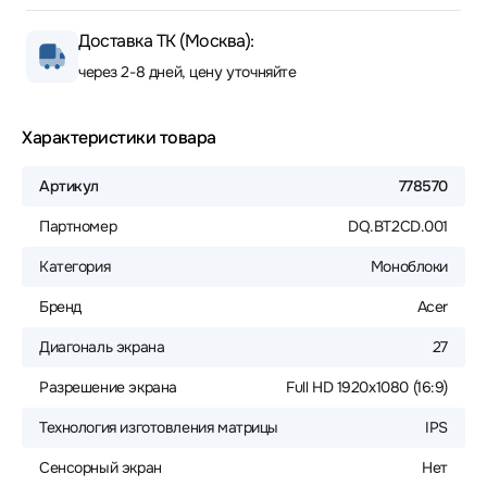
Доставка ТК (Москва):
через 2-8 дней, цену уточняйте
Характеристики товара
Артикул
778570
Партномер
DQ.BT2CD.001
Категория
Моноблоки
Бренд
Acer
Диагональ экрана
27
Разрешение экрана
Full HD 1920x1080 (16:9)
Технология изготовления матрицы
IPS
Сенсорный экран
Нет