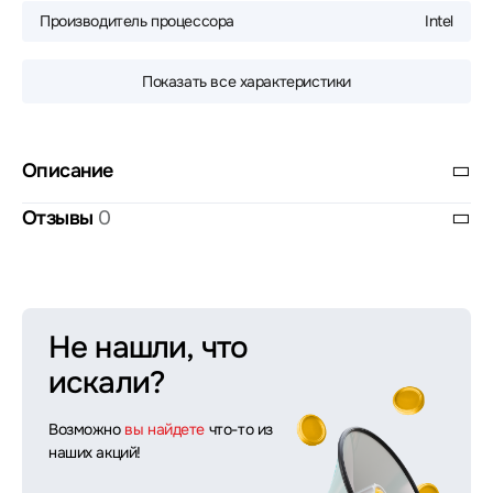
Производитель процессора
Intel
Показать все характеристики
Описание
Отзывы
0
Не нашли, что
искали?
Возможно
вы найдете
что-то из
наших акций!