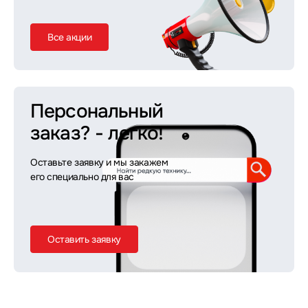
Все акции
Персональный
заказ?
- легко!
Оставьте заявку и мы закажем
его специально для вас
Оставить заявку