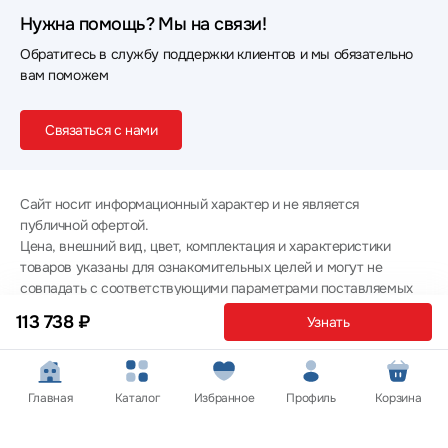
Нужна помощь? Мы на связи!
Обратитесь в службу поддержки клиентов и мы обязательно
вам поможем
Связаться с нами
Сайт носит информационный характер и не является
публичной офертой.
Цена, внешний вид, цвет, комплектация и характеристики
товаров указаны для ознакомительных целей и могут не
совпадать с соответствующими параметрами поставляемых
товаров - уточняйте информацию у менеджера при
113 738 ₽
Узнать
оформлении заказа.
Политика конфиденциальности
© 2012 — 2026 ООО «Эпл Тэк»
Главная
Каталог
Избранное
Профиль
Корзина