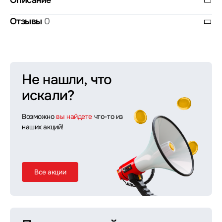
Описание
Отзывы
0
Не нашли, что
искали?
Возможно
вы найдете
что-то из
наших акций!
Все акции