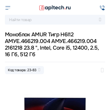
Моноблок AMUR Тигр H6I12
АМУЕ.466219.004 АМУЕ.466219.004
2161218 23.8 ", Intel, Core i5, 12400, 2.5,
16 Гб, 512 Гб
Код товара: 23-83