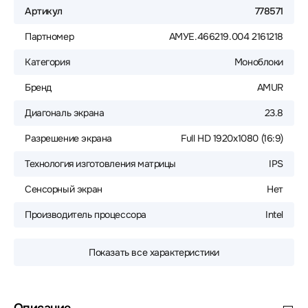
Артикул
778571
Партномер
АМУЕ.466219.004 2161218
Категория
Моноблоки
Бренд
AMUR
Диагональ экрана
23.8
Разрешение экрана
Full HD 1920x1080 (16:9)
Технология изготовления матрицы
IPS
Сенсорный экран
Нет
Производитель процессора
Intel
Показать все характеристики