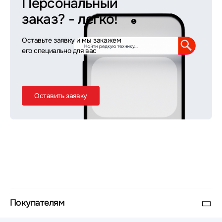
Персональный
заказ?
- легко!
Оставьте заявку и мы закажем
его специально для вас
Оставить заявку
Покупателям