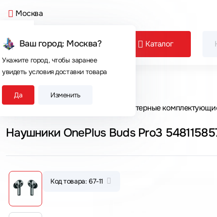
Москва
Ваш город: Москва?
Каталог
Укажите город, чтобы заранее
увидеть условия доставки товара
Сегодня покупают
Да
Изменить
Главная
Каталог товаров
Компьютерные комплектующи
Наушники OnePlus Buds Pro3 54811585
Код товара: 67-11