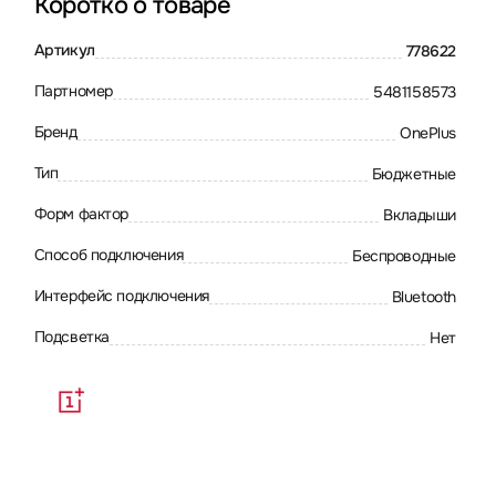
Коротко о товаре
Артикул
778622
Партномер
5481158573
Бренд
OnePlus
Тип
Бюджетные
Форм фактор
Вкладыши
Способ подключения
Беспроводные
Интерфейс подключения
Bluetooth
Подсветка
Нет