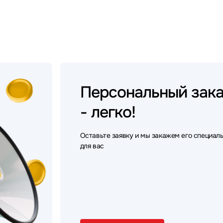
Персональный
зак
- легко!
Оставьте заявку и мы закажем его специал
для вас