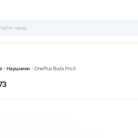
е
Наушники
OnePlus Buds Pro3
73