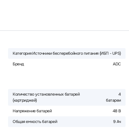
Категория
Источники бесперебойного питания (ИБП - UPS)
Бренд
ADC
Количество установленных батарей
4
(картриджей)
батареи
Напряжение батарей
48 В
Общая емкость батарей
9 Ач