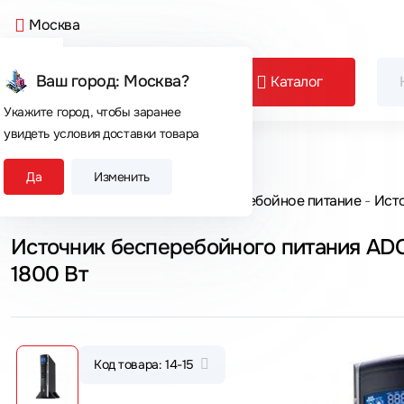
Москва
Ваш город: Москва?
Каталог
Укажите город, чтобы заранее
увидеть условия доставки товара
Сегодня покупают
Да
Изменить
Главная
Каталог товаров
Бесперебойное питание
Исто
Источник бесперебойного питания AD
1800 Вт
Код товара: 14-15