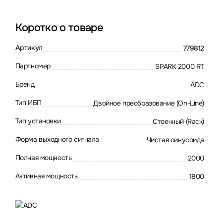
Коротко о товаре
Артикул
779812
Партномер
SPARK 2000 RT
Бренд
ADC
Тип ИБП
Двойное преобразование (On-Line)
Тип установки
Стоечный (Rack)
Форма выходного сигнала
Чистая синусоида
Полная мощность
2000
Активная мощность
1800