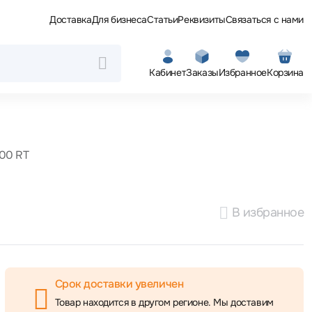
Доставка
Для бизнеса
Статьи
Реквизиты
Связаться с нами
Кабинет
Заказы
Избранное
Корзина
00 RT
В избранное
Срок доставки увеличен
Товар находится в другом регионе. Мы доставим