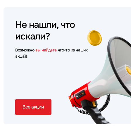
Не нашли, что
искали?
Возможно
вы найдете
что-то из наших
акций!
Все акции