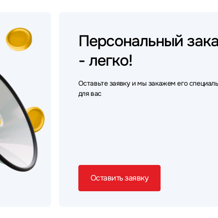
Персональный
зак
- легко!
Оставьте заявку и мы закажем его специал
для вас
Оставить заявку