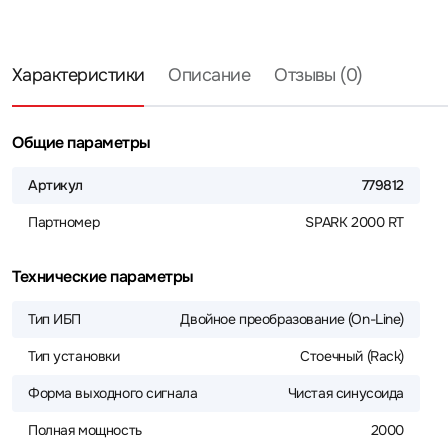
Характеристики
Описание
Отзывы (0)
Общие параметры
Артикул
779812
Партномер
SPARK 2000 RT
Технические параметры
Тип ИБП
Двойное преобразование (On-Line)
Тип установки
Стоечный (Rack)
Форма выходного сигнала
Чистая синусоида
Полная мощность
2000