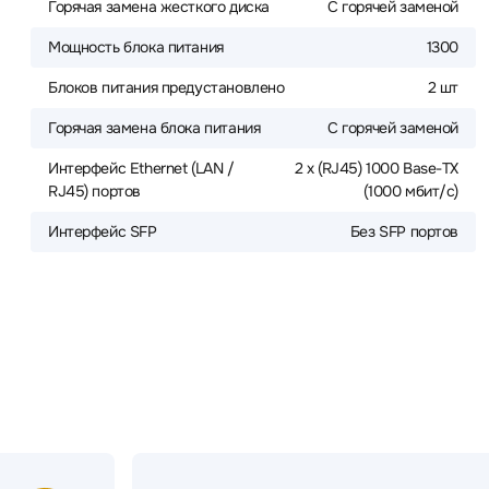
Горячая замена жесткого диска
С горячей заменой
Мощность блока питания
1300
Блоков питания предустановлено
2 шт
Горячая замена блока питания
С горячей заменой
Интерфейс Ethernet (LAN /
2 x (RJ45) 1000 Base-TX
RJ45) портов
(1000 мбит/с)
Интерфейс SFP
Без SFP портов