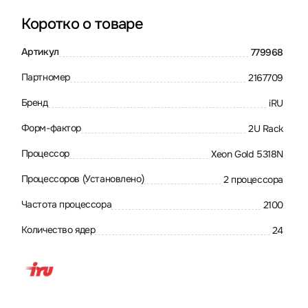
Коротко о товаре
Артикул
779968
Партномер
2167709
Бренд
iRU
Форм-фактор
2U Rack
Процессор
Xeon Gold 5318N
Процессоров (Установлено)
2 процессора
Частота процессора
2100
Количество ядер
24