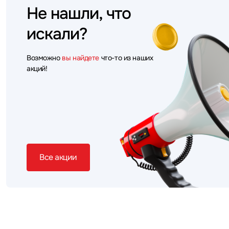
Не нашли, что
искали?
Возможно
вы найдете
что-то из наших
акций!
Все акции