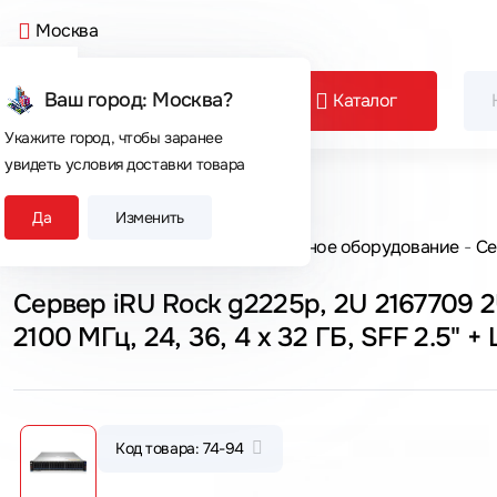
Москва
Ваш город: Москва?
Каталог
Укажите город, чтобы заранее
увидеть условия доставки товара
Сегодня покупают
Да
Изменить
Главная
Каталог товаров
Серверное оборудование
Се
Сервер iRU Rock g2225p, 2U 2167709 2
Код товара: 74-94