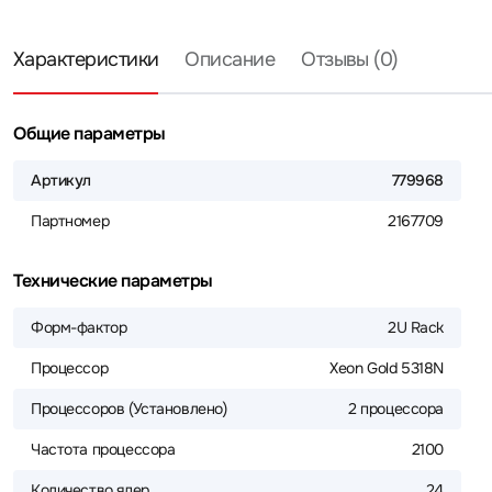
Характеристики
Описание
Отзывы (0)
Общие параметры
Артикул
779968
Партномер
2167709
Технические параметры
Форм-фактор
2U Rack
Процессор
Xeon Gold 5318N
Процессоров (Установлено)
2 процессора
Частота процессора
2100
Количество ядер
24