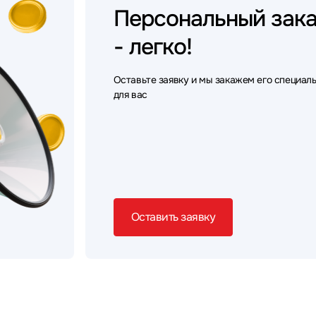
Персональный
зак
- легко!
Оставьте заявку и мы закажем его специал
для вас
Оставить заявку