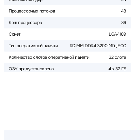
Процессорных потоков
48
Кэш процессора
36
Сокет
LGA4189
Тип оперативной памяти
RDIMM DDR4 3200 МГц ECC
Количество слотов оперативной памяти
32 слота
ОЗУ предустановлено
4 x 32 ГБ