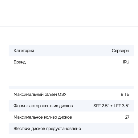
Категория
Серверы
Бренд
iRU
Максимальный объем ОЗУ
8 ТБ
Форм-фактор жестких дисков
SFF 2.5" + LFF 3.5"
Максимальное кол-во дисков
27
Жестких дисков предустановлено