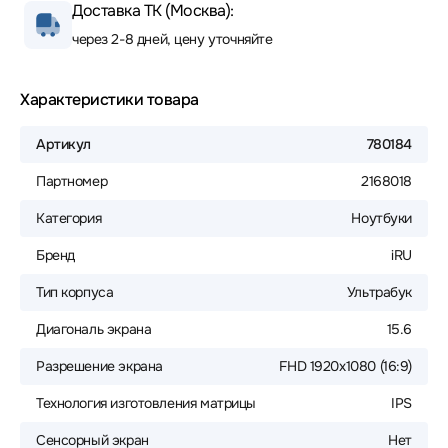
Доставка ТК (Москва):
через 2-8 дней, цену уточняйте
Характеристики товара
Артикул
780184
Партномер
2168018
Категория
Ноутбуки
Бренд
iRU
Тип корпуса
Ультрабук
Диагональ экрана
15.6
Разрешение экрана
FHD 1920x1080 (16:9)
Технология изготовления матрицы
IPS
Сенсорный экран
Нет