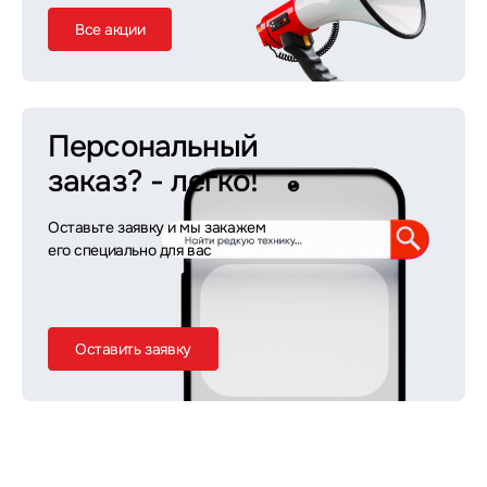
Все акции
Персональный
заказ?
- легко!
Оставьте заявку и мы закажем
его специально для вас
Оставить заявку