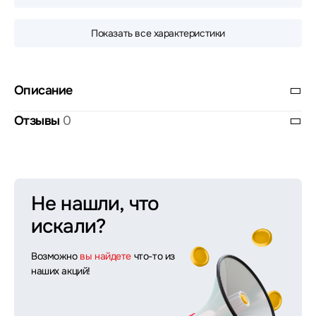
Показать все характеристики
Описание
Отзывы
0
Не нашли, что
искали?
Возможно
вы найдете
что-то из
наших акций!