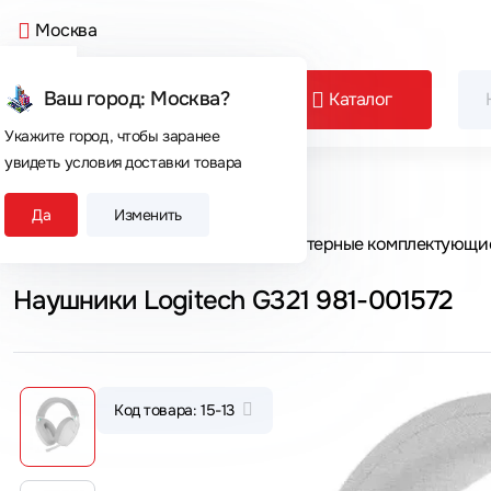
Москва
Ваш город: Москва?
Каталог
Укажите город, чтобы заранее
увидеть условия доставки товара
Сегодня покупают
Да
Изменить
Главная
Каталог товаров
Компьютерные комплектующи
Наушники Logitech G321 981-001572
Код товара: 15-13