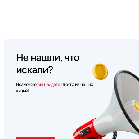
Не нашли, что
искали?
Возможно
вы найдете
что-то из наших
акций!