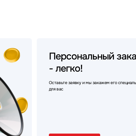
Персональный
зак
- легко!
Оставьте заявку и мы закажем его специал
для вас