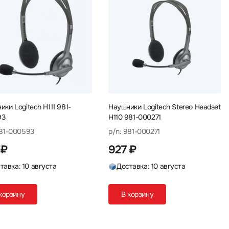
ки Logitech H111 981-
Наушники Logitech Stereo Headset
93
H110 981-000271
981-000593
p/n: 981-000271
 ₽
927 ₽
тавка: 10 августа
Доставка: 10 августа
корзину
В корзину