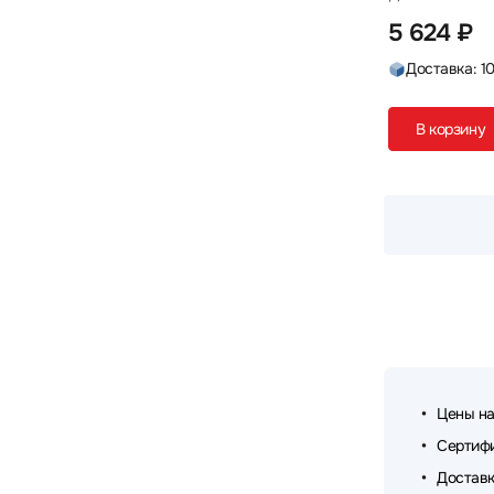
5 624 ₽
Доставка: 1
В корзину
Цены на
Сертифи
Доставк