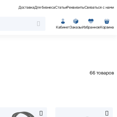
Доставка
Для бизнеса
Статьи
Реквизиты
Связаться с нами
Кабинет
Заказы
Избранное
Корзина
66 товаров