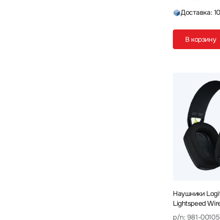
Доставка: 1
В корзину
Наушники Logi
Lightspeed Wir
001050
p/n: 981-0010