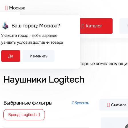
Москва
Ваш город: Москва?
Каталог
Укажите город, чтобы заранее
увидеть условия доставки товара
Сегодня покупают
Да
Изменить
Главная
Каталог товаров
Компьютерные комплектующи
Наушники Logitech
Выбранные фильтры
Сбросить
Сначала
Бренд: Logitech