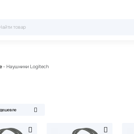
е
Наушники Logitech
 дешевле