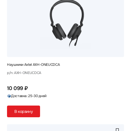
Наушники Axtel AXH-ONEUCDCA
p/n: AXH-ONEUCDCA
10 099 ₽
Доставка: 25-30 дней
В корзину