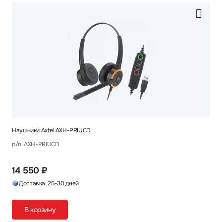
Наушники Axtel AXH-PRIUCD
p/n: AXH-PRIUCD
14 550 ₽
Доставка: 25-30 дней
В корзину