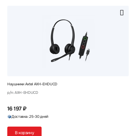
Наушники Axtel AXH-EHDUCD
p/n: AXH-EHDUCD
16 197 ₽
Доставка: 25-30 дней
В корзину