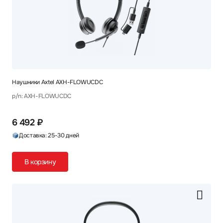
Наушники Axtel AXH-FLOWUCDC
p/n: AXH-FLOWUCDC
6 492 ₽
Доставка: 25-30 дней
В корзину