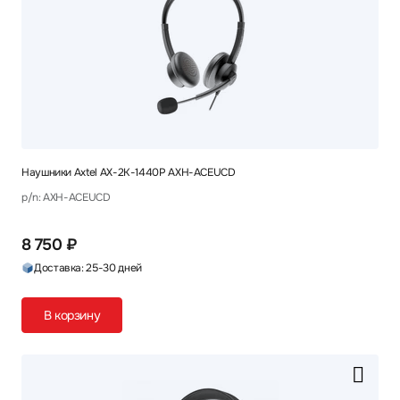
Наушники Axtel AX-2K-1440P AXH-ACEUCD
p/n: AXH-ACEUCD
8 750 ₽
Доставка: 25-30 дней
В корзину