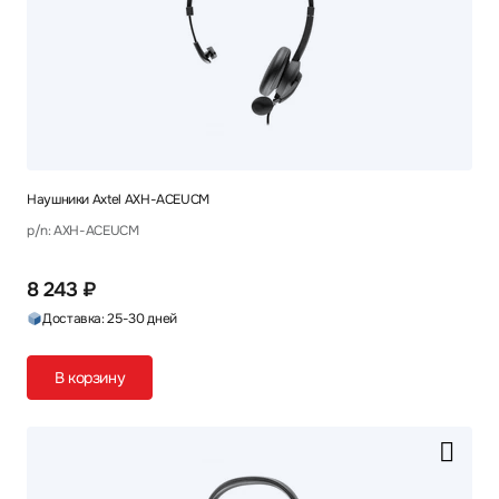
Наушники Axtel AXH-ACEUCM
p/n: AXH-ACEUCM
8 243 ₽
Доставка: 25-30 дней
В корзину