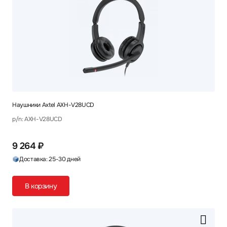
Наушники Axtel AXH-V28UCD
p/n: AXH-V28UCD
9 264 ₽
Доставка: 25-30 дней
В корзину