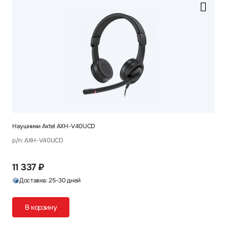
Наушники Axtel AXH-V40UCD
p/n: AXH-V40UCD
11 337 ₽
Доставка: 25-30 дней
В корзину