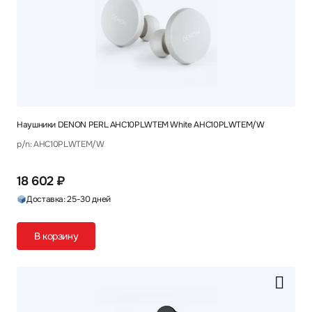
Наушники DENON PERL AHC10PLWTEM White AHC10PLWTEM/W
p/n: AHC10PLWTEM/W
18 602 ₽
Доставка: 25-30 дней
В корзину