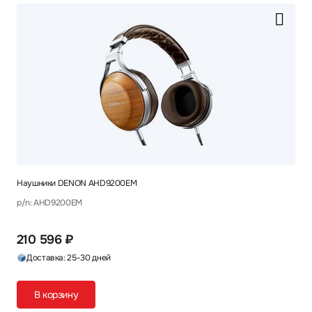
Наушники DENON AHD9200EM
p/n: AHD9200EM
210 596 ₽
Доставка: 25-30 дней
В корзину