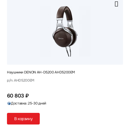
Наушники DENON AH-D5200 AHD5200EM
p/n: AHD5200EM
60 803 ₽
Доставка: 25-30 дней
В корзину