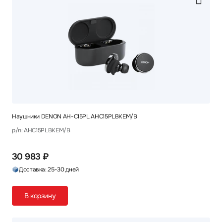
Наушники DENON AH-C15PL AHC15PLBKEM/B
p/n: AHC15PLBKEM/B
30 983 ₽
Доставка: 25-30 дней
В корзину