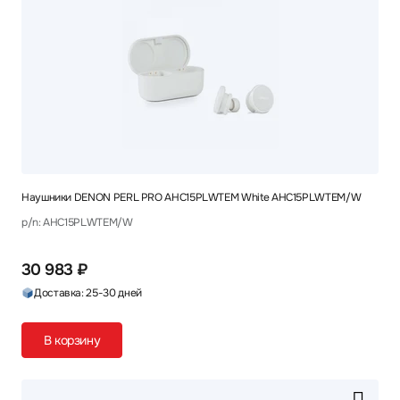
Наушники DENON PERL PRO AHC15PLWTEM White AHC15PLWTEM/W
p/n: AHC15PLWTEM/W
30 983 ₽
Доставка: 25-30 дней
В корзину