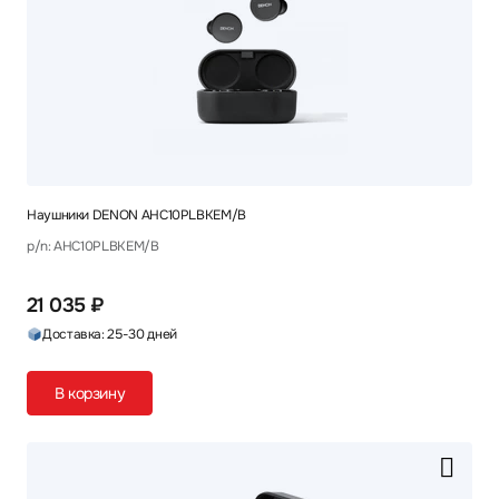
Наушники DENON AHC10PLBKEM/B
p/n: AHC10PLBKEM/B
21 035 ₽
Доставка: 25-30 дней
В корзину