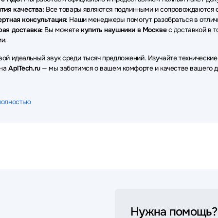
тия качества:
Все товары являются подлинными и сопровождаются о
ертная консультация:
Наши менеджеры помогут разобраться в отличи
рая доставка:
Вы можете
купить наушники в Москве
с доставкой в т
и.
вой идеальный звук среди тысяч предложений. Изучайте технические
 на
AplTech.ru
— мы заботимся о вашем комфорте и качестве вашего д
полностью
Нужна помощь?