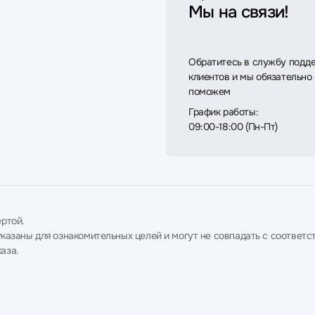
Мы на связи!
Обратитесь в службу подд
клиентов и мы обязательно
поможем
График работы:
09:00-18:00 (Пн-Пт)
ртой.
в указаны для ознакомительных целей и могут не совпадать с соотв
аза.