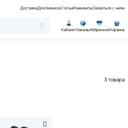
Доставка
Для бизнеса
Статьи
Реквизиты
Связаться с нами
Кабинет
Заказы
Избранное
Корзина
3 товара