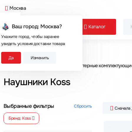
Москва
Ваш город: Москва?
Каталог
Укажите город, чтобы заранее
увидеть условия доставки товара
Сегодня покупают
Да
Изменить
Главная
Каталог товаров
Компьютерные комплектующи
Наушники Koss
Выбранные фильтры
Сбросить
Сначала
Бренд: Koss