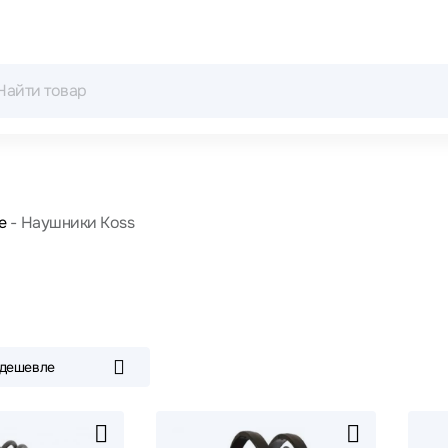
е
Наушники Koss
 дешевле