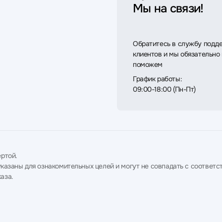
Мы на связи!
Обратитесь в службу подд
клиентов и мы обязательно
поможем
График работы:
09:00-18:00 (Пн-Пт)
ртой.
в указаны для ознакомительных целей и могут не совпадать с соотв
аза.