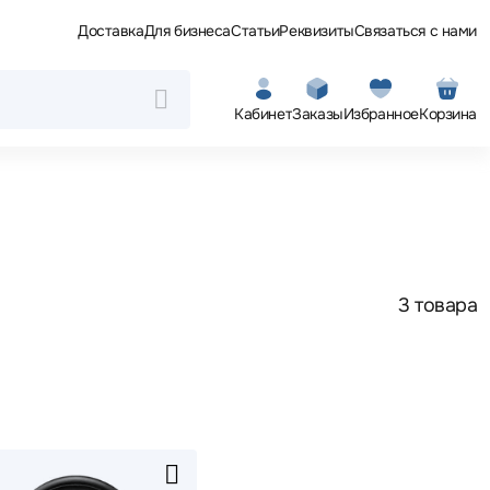
Доставка
Для бизнеса
Статьи
Реквизиты
Связаться с нами
Кабинет
Заказы
Избранное
Корзина
3 товара