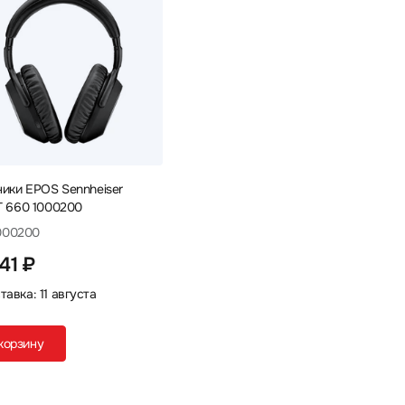
ики EPOS Sennheiser
 660 1000200
1000200
41 ₽
тавка: 11 августа
корзину