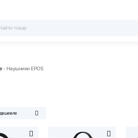
е
Наушники EPOS
 дешевле