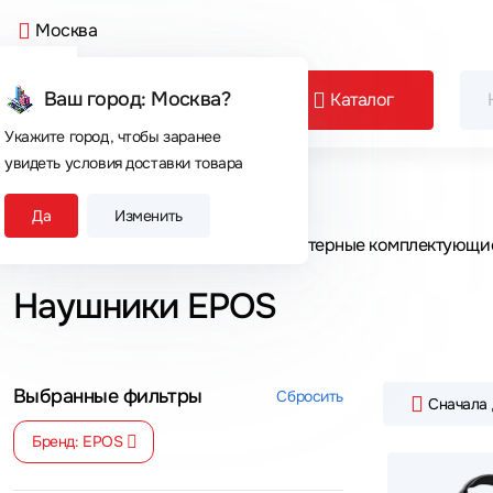
Москва
Ваш город: Москва?
Каталог
Укажите город, чтобы заранее
увидеть условия доставки товара
Сегодня покупают
Да
Изменить
Главная
Каталог товаров
Компьютерные комплектующи
Наушники EPOS
Выбранные фильтры
Сбросить
Сначала
Бренд: EPOS