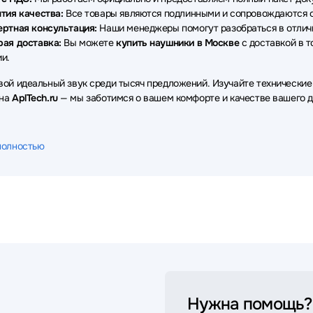
тия качества:
Все товары являются подлинными и сопровождаются о
ертная консультация:
Наши менеджеры помогут разобраться в отличи
рая доставка:
Вы можете
купить наушники в Москве
с доставкой в т
и.
вой идеальный звук среди тысяч предложений. Изучайте технические
 на
AplTech.ru
— мы заботимся о вашем комфорте и качестве вашего д
полностью
Нужна помощь?