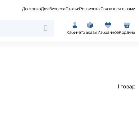
Доставка
Для бизнеса
Статьи
Реквизиты
Связаться с нами
Кабинет
Заказы
Избранное
Корзина
1 товар