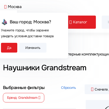
Москва
Ваш город: Москва?
Каталог
Укажите город, чтобы заранее
увидеть условия доставки товара
Сегодня покупают
Да
Изменить
Главная
Каталог товаров
Компьютерные комплектующи
Наушники Grandstream
Выбранные фильтры
Сбросить
Сначала
Бренд: Grandstream