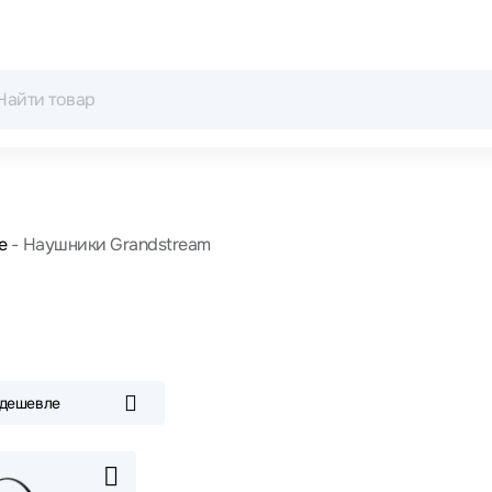
е
Наушники Grandstream
 дешевле