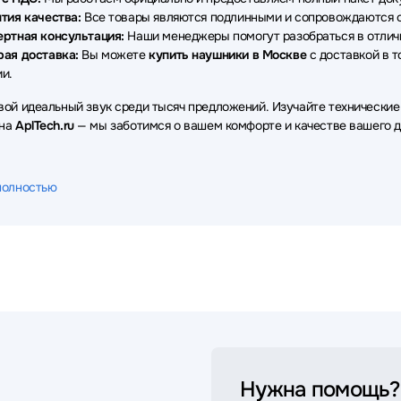
тия качества:
Все товары являются подлинными и сопровождаются о
ертная консультация:
Наши менеджеры помогут разобраться в отличи
рая доставка:
Вы можете
купить наушники в Москве
с доставкой в т
и.
вой идеальный звук среди тысяч предложений. Изучайте технические
 на
AplTech.ru
— мы заботимся о вашем комфорте и качестве вашего д
полностью
Нужна помощь?