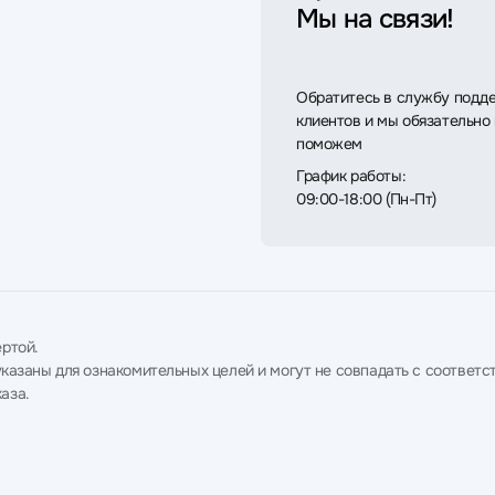
Мы на связи!
Обратитесь в службу подд
клиентов и мы обязательно
поможем
График работы:
09:00-18:00 (Пн-Пт)
ртой.
в указаны для ознакомительных целей и могут не совпадать с соотв
аза.