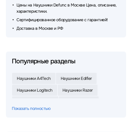
Цены на Наушники Defunc в Москве Цена, описание,
характеристики.
Сертифицированное оборудование с гарантией!
Доставка в Москве и РФ
Популярные разделы
Наушники A4Tech
Наушники Edifier
Наушники Logitech
Наушники Razer
Наушники Defender
Наушники Jabra
Показать полностью
Наушники Xiaomi
Наушники JBL
Наушники HyperX
Наушники Sony