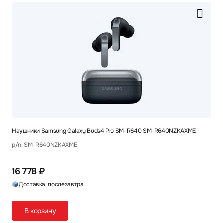
Наушники Samsung Galaxy Buds4 Pro SM-R640 SM-R640NZKAXME
p/n: SM-R640NZKAXME
16 778 ₽
Доставка: послезавтра
В корзину