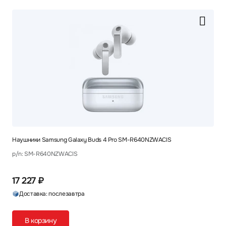
Наушники Samsung Galaxy Buds 4 Pro SM-R640NZWACIS
p/n: SM-R640NZWACIS
17 227 ₽
Доставка: послезавтра
В корзину