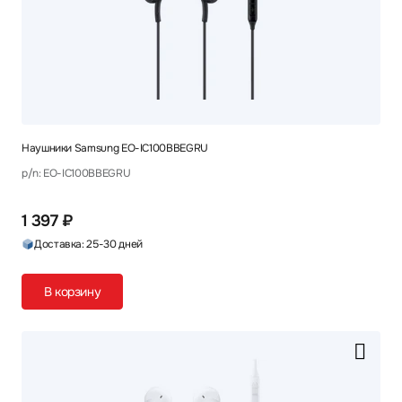
Наушники Samsung EO-IC100BBEGRU
p/n: EO-IC100BBEGRU
1 397 ₽
Доставка: 25-30 дней
В корзину