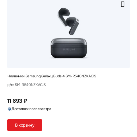
Наушники Samsung Galaxy Buds 4 SM-R540NZKACIS
p/n: SM-R540NZKACIS
11 693 ₽
Доставка: послезавтра
В корзину