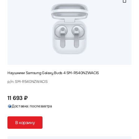
Наушники Samsung Galaxy Buds 4 SM-R540NZWACIS
p/n: SM-R540NZWACIS
11 693 ₽
Доставка: послезавтра
В корзину