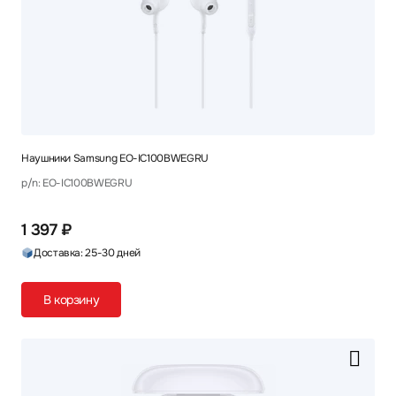
Наушники Samsung EO-IC100BWEGRU
p/n: EO-IC100BWEGRU
1 397 ₽
Доставка: 25-30 дней
В корзину