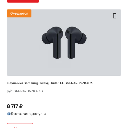
Ожидается
Наушники Samsung Galaxy Buds 3FE SM-R420NZKACIS
p/n: SM-R420NZKACIS
8 717 ₽
Доставка: недоступна