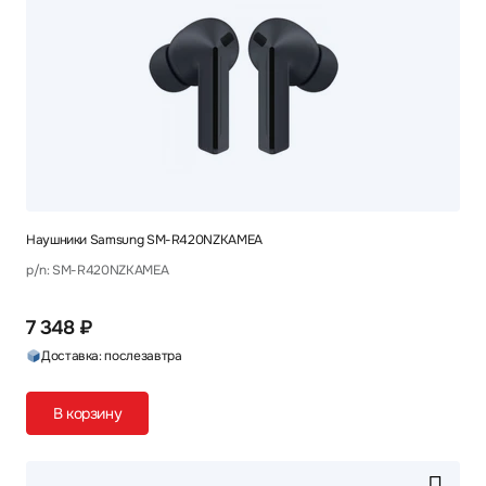
Наушники Samsung SM-R420NZKAMEA
p/n: SM-R420NZKAMEA
7 348 ₽
Доставка: послезавтра
В корзину