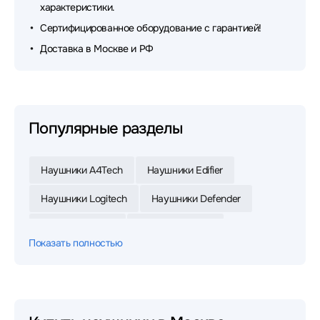
характеристики.
Сертифицированное оборудование с гарантией!
Доставка в Москве и РФ
Популярные разделы
Наушники A4Tech
Наушники Edifier
Наушники Logitech
Наушники Defender
Наушники Razer
Наушники Jabra
Показать полностью
Наушники Xiaomi
Наушники JBL
Наушники HyperX
Наушники Sony
Наушники Huawei
Наушники 1MORE