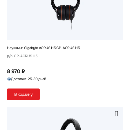
Наушники Gigabyte AORUS H5 GP-AORUS H5
p/n: GP-AORUS H5
8 970 ₽
Доставка: 25-30 дней
В корзину