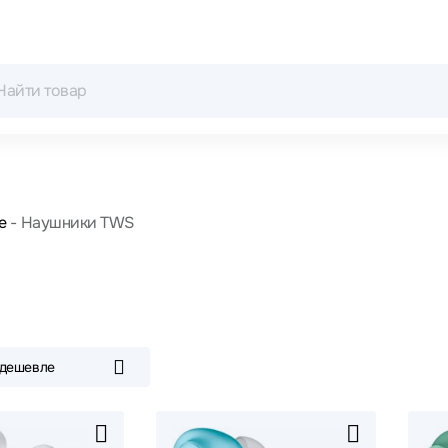
е
Наушники TWS
 дешевле