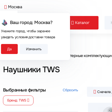
Москва
Ваш город: Москва?
Каталог
Укажите город, чтобы заранее
увидеть условия доставки товара
Сегодня покупают
Да
Изменить
Главная
Каталог товаров
Компьютерные комплектующи
Наушники TWS
Выбранные фильтры
Сбросить
Сначала
Бренд: TWS