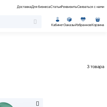
Доставка
Для бизнеса
Статьи
Реквизиты
Связаться с нами
Кабинет
Заказы
Избранное
Корзина
3 товара