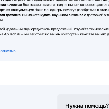
тия качества:
Все товары являются подлинными и сопровождаются о
ертная консультация:
Наши менеджеры помогут разобраться в отличи
рая доставка:
Вы можете
купить наушники в Москве
с доставкой в т
и.
вой идеальный звук среди тысяч предложений. Изучайте технические
 на
AplTech.ru
— мы заботимся о вашем комфорте и качестве вашего д
полностью
Нужна помощь?