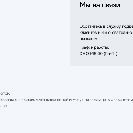
Мы на связи!
Обратитесь в службу подд
клиентов и мы обязательно
поможем
График работы:
09:00-18:00 (Пн-Пт)
ртой.
в указаны для ознакомительных целей и могут не совпадать с соотв
аза.