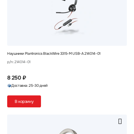
Наушники Plantronics BlackWire 3315-M USB-A 214014-01
p/n: 214014-01
8 250 ₽
Доставка: 25-30 дней
В корзину