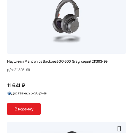
Наушники Plantronics Backbeat GO 600 Gray, серый 211393-99
p/n: 211393-99
11 641 ₽
Доставка: 25-30 дней
В корзину