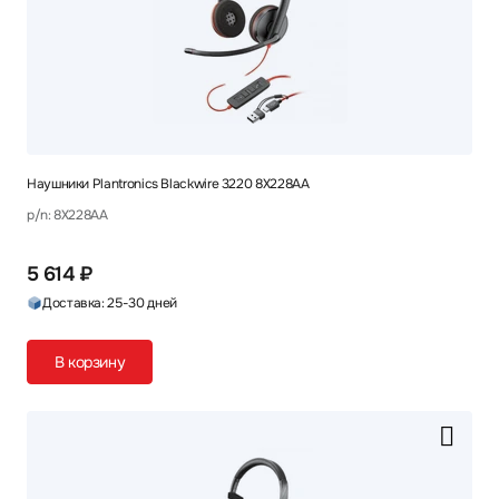
Наушники Plantronics Blackwire 3220 8X228AA
p/n: 8X228AA
5 614 ₽
Доставка: 25-30 дней
В корзину