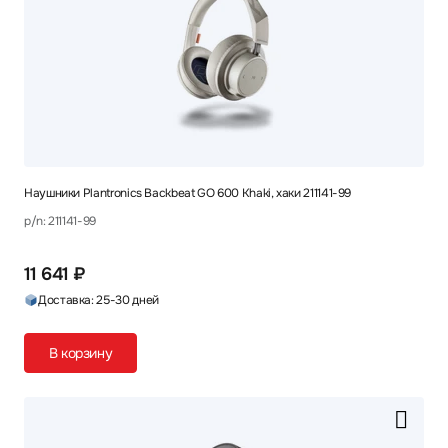
Наушники Plantronics Backbeat GO 600 Khaki, хаки 211141-99
p/n: 211141-99
11 641 ₽
Доставка: 25-30 дней
В корзину