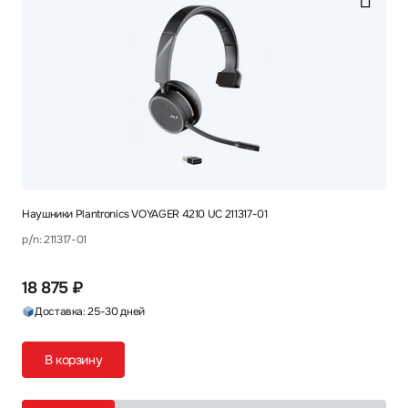
Наушники Plantronics VOYAGER 4210 UC 211317-01
p/n: 211317-01
18 875 ₽
Доставка: 25-30 дней
В корзину