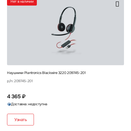
Нет в наличии
Наушники Plantronics Blackwire 3220 209745-201
p/n: 209745-201
4 365 ₽
Доставка: недоступна
Узнать