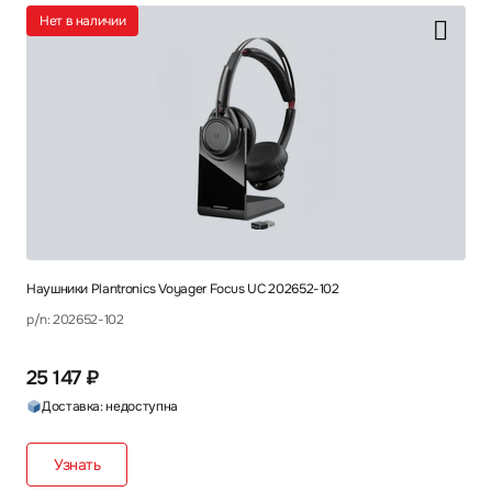
Нет в наличии
Наушники Plantronics Voyager Focus UC 202652-102
p/n: 202652-102
25 147 ₽
Доставка: недоступна
Узнать