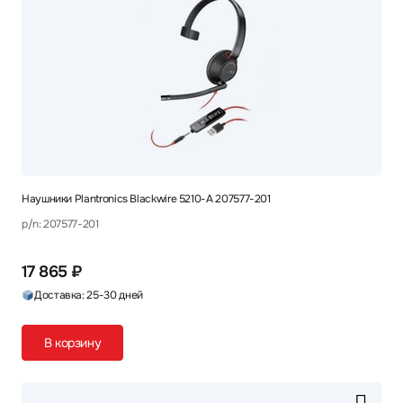
Наушники Plantronics Blackwire 5210-A 207577-201
p/n: 207577-201
17 865 ₽
Доставка: 25-30 дней
В корзину