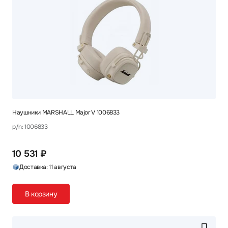
Наушники MARSHALL Major V 1006833
p/n: 1006833
10 531 ₽
Доставка: 11 августа
В корзину