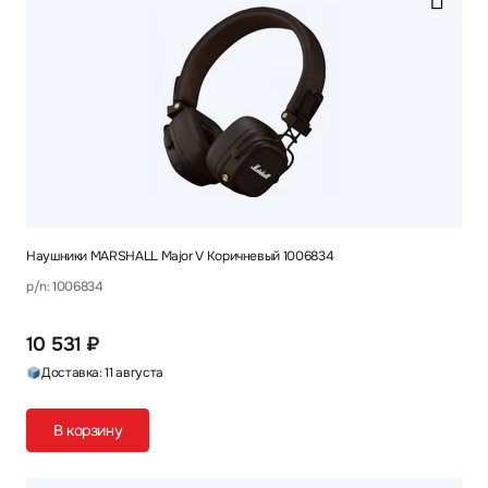
Наушники MARSHALL Major V Коричневый 1006834
p/n: 1006834
10 531 ₽
Доставка: 11 августа
В корзину