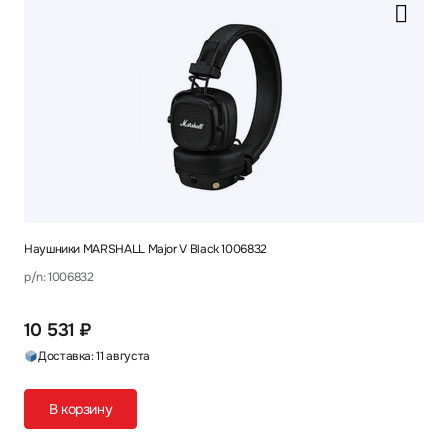
Наушники MARSHALL Major V Black 1006832
p/n: 1006832
10 531 ₽
Доставка: 11 августа
В корзину