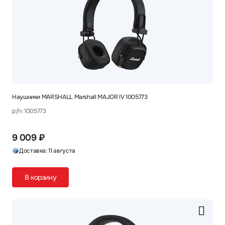
Наушники MARSHALL Marshall MAJOR IV 1005773
p/n: 1005773
9 009 ₽
Доставка: 11 августа
В корзину