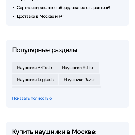
Сертифицированное оборудование с гарантией!
Доставка в Москве и РФ
Популярные разделы
Наушники A4Tech
Наушники Edifier
Наушники Logitech
Наушники Razer
Наушники Defender
Наушники Jabra
Показать полностью
Наушники Xiaomi
Наушники JBL
Наушники HyperX
Наушники Sony
Наушники Huawei
Наушники 1MORE
Купить наушники в Москве: