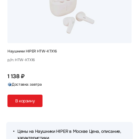
Наушники HIPER HTW-KTX16
p/n: HTW-KTX16
1 138 ₽
Доставка: завтра
В корзину
Цены на Наушники HIPER в Москве Цена, описание,
характеристики.