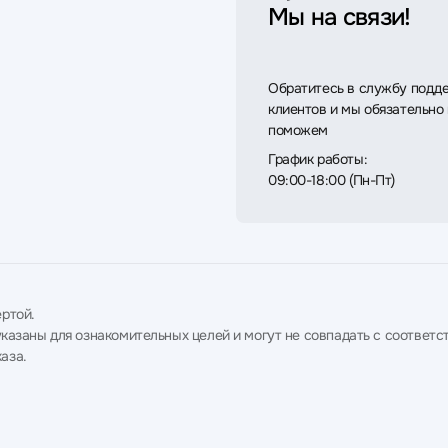
Мы на связи!
Обратитесь в службу подд
клиентов и мы обязательно
поможем
График работы:
09:00-18:00 (Пн-Пт)
ртой.
в указаны для ознакомительных целей и могут не совпадать с соотв
аза.