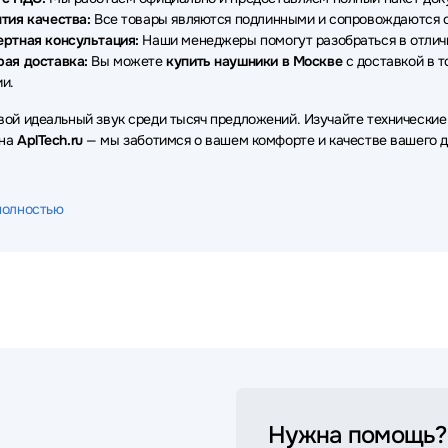
тия качества:
Все товары являются подлинными и сопровождаются о
ертная консультация:
Наши менеджеры помогут разобраться в отличи
рая доставка:
Вы можете
купить наушники в Москве
с доставкой в т
и.
вой идеальный звук среди тысяч предложений. Изучайте технические
 на
AplTech.ru
— мы заботимся о вашем комфорте и качестве вашего д
полностью
Нужна помощь?