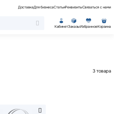
Доставка
Для бизнеса
Статьи
Реквизиты
Связаться с нами
Кабинет
Заказы
Избранное
Корзина
3 товара