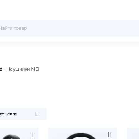
е
Наушники MSI
 дешевле