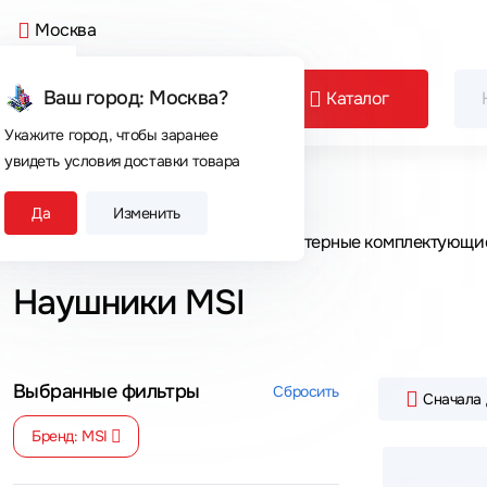
Москва
Ваш город: Москва?
Каталог
Укажите город, чтобы заранее
увидеть условия доставки товара
Сегодня покупают
Да
Изменить
Главная
Каталог товаров
Компьютерные комплектующи
Наушники MSI
Выбранные фильтры
Сбросить
Сначала
Бренд: MSI