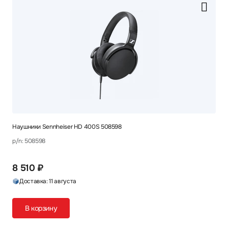
Наушники Sennheiser HD 400S 508598
p/n: 508598
8 510 ₽
Доставка: 11 августа
В корзину