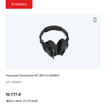
В корзину
Наушники Sennheiser HD 280 Pro 506845
p/n: 506845
19 777 ₽
Доставка: 25-30 дней