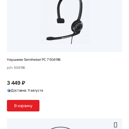
Наушники Sennheiser PC 7 504196
p/n: 504196
3 449 ₽
Доставка: 11 августа
В корзину