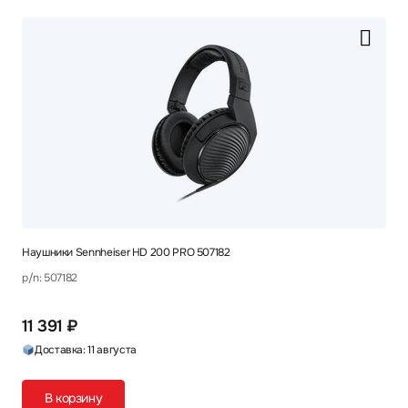
Наушники Sennheiser HD 200 PRO 507182
p/n: 507182
11 391 ₽
Доставка: 11 августа
В корзину