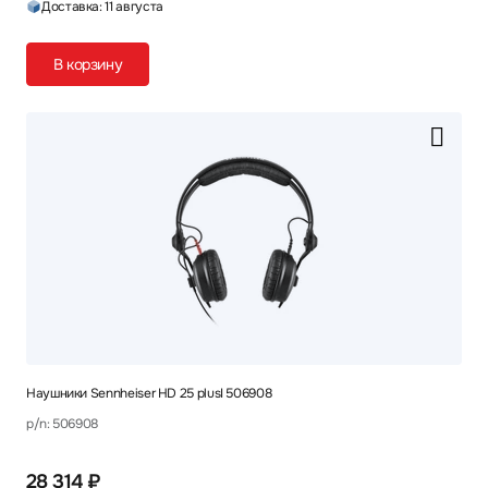
Доставка: 11 августа
В корзину
Наушники Sennheiser HD 25 plusI 506908
p/n: 506908
28 314 ₽