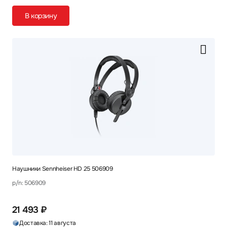
В корзину
Наушники Sennheiser HD 25 506909
p/n: 506909
21 493 ₽
Доставка: 11 августа