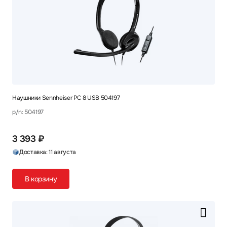
Наушники Sennheiser PC 8 USB 504197
p/n: 504197
3 393 ₽
Доставка: 11 августа
В корзину