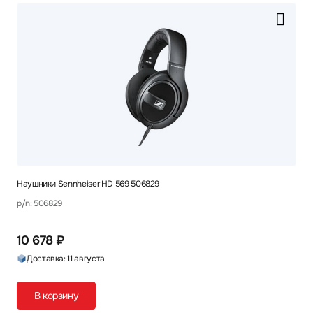
Наушники Sennheiser HD 569 506829
p/n: 506829
10 678 ₽
Доставка: 11 августа
В корзину