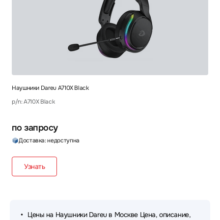
Наушники Dareu A710X Black
p/n: A710X Black
по запросу
Доставка: недоступна
Узнать
Цены на Наушники Dareu в Москве Цена, описание,