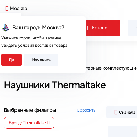
Москва
Ваш город: Москва?
Каталог
Укажите город, чтобы заранее
увидеть условия доставки товара
Сегодня покупают
Да
Изменить
Главная
Каталог товаров
Компьютерные комплектующи
Наушники Thermaltake
Выбранные фильтры
Сбросить
Сначала
Бренд: Thermaltake