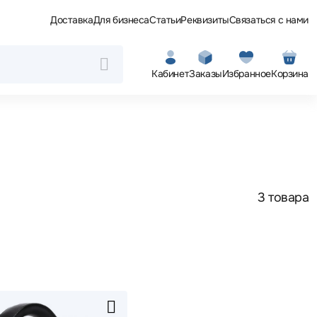
Доставка
Для бизнеса
Статьи
Реквизиты
Связаться с нами
Кабинет
Заказы
Избранное
Корзина
3 товара