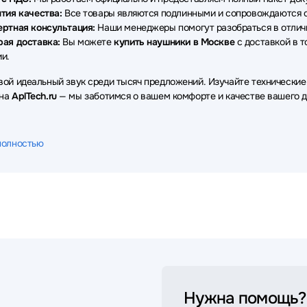
тия качества:
Все товары являются подлинными и сопровождаются о
ертная консультация:
Наши менеджеры помогут разобраться в отличи
рая доставка:
Вы можете
купить наушники в Москве
с доставкой в т
и.
вой идеальный звук среди тысяч предложений. Изучайте технические
 на
AplTech.ru
— мы заботимся о вашем комфорте и качестве вашего д
полностью
Нужна помощь?