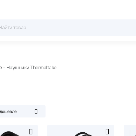
е
Наушники Thermaltake
 дешевле