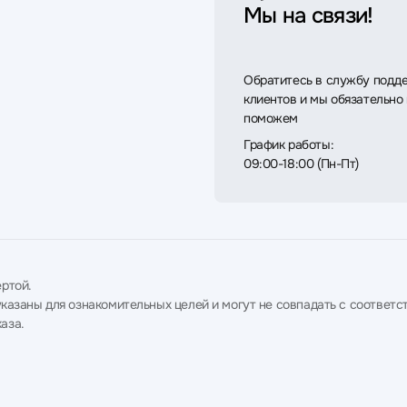
Мы на связи!
Обратитесь в службу подд
клиентов и мы обязательно
поможем
График работы:
09:00-18:00 (Пн-Пт)
ртой.
в указаны для ознакомительных целей и могут не совпадать с соотв
аза.