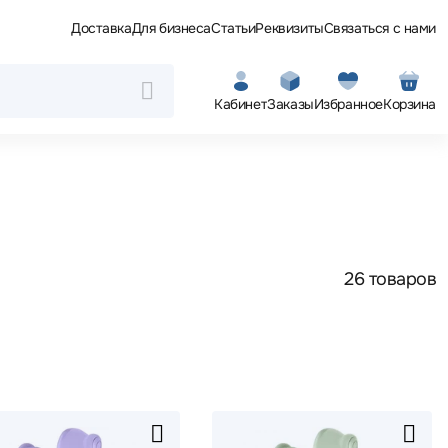
Доставка
Для бизнеса
Статьи
Реквизиты
Связаться с нами
Кабинет
Заказы
Избранное
Корзина
26 товаров