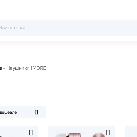
е
Наушники 1MORE
 дешевле