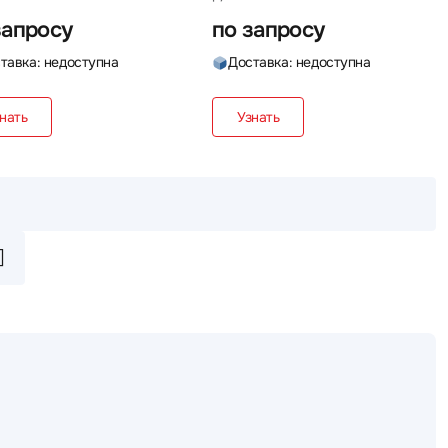
запросу
по запросу
тавка: недоступна
Доставка: недоступна
нать
Узнать