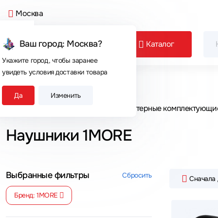
Москва
Ваш город: Москва?
Каталог
Укажите город, чтобы заранее
увидеть условия доставки товара
Сегодня покупают
Да
Изменить
Главная
Каталог товаров
Компьютерные комплектующи
Наушники 1MORE
Выбранные фильтры
Сбросить
Сначала
Бренд: 1MORE