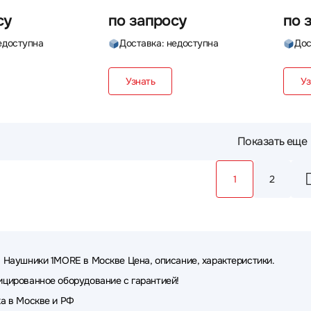
су
по запросу
по 
едоступна
Доставка: недоступна
Дос
Узнать
Уз
Показать еще
1
2
 Наушники 1MORE в Москве Цена, описание, характеристики.
цированное оборудование с гарантией!
а в Москве и РФ