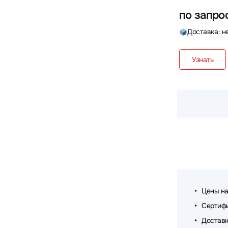
по запро
Доставка: н
Узнать
Цены на
Сертифи
Доставк