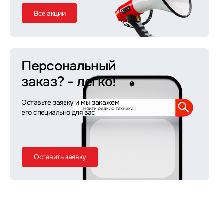
Все акции
Персональный
заказ?
- легко!
Оставьте заявку и мы закажем
его специально для вас
Оставить заявку