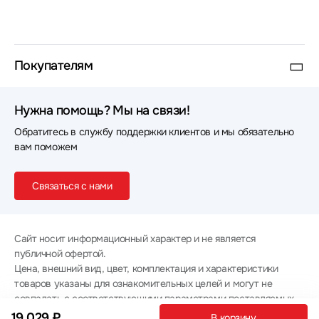
Покупателям
Нужна помощь? Мы на связи!
Обратитесь в службу поддержки клиентов и мы обязательно
вам поможем
Связаться с нами
Сайт носит информационный характер и не является
публичной офертой.
Цена, внешний вид, цвет, комплектация и характеристики
товаров указаны для ознакомительных целей и могут не
совпадать с соответствующими параметрами поставляемых
товаров - уточняйте информацию у менеджера при
19 029 ₽
В корзину