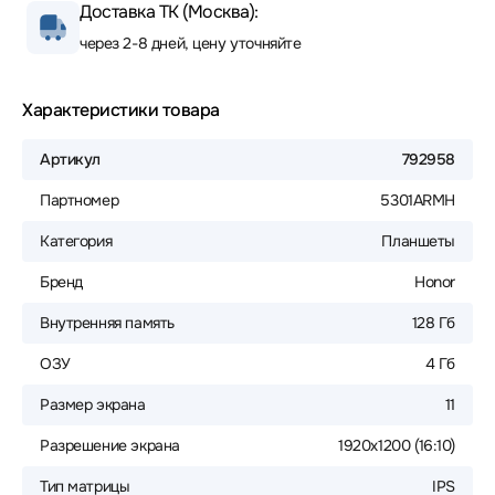
Доставка ТК (Москва):
через 2-8 дней, цену уточняйте
Характеристики товара
Артикул
792958
Партномер
5301ARMH
Категория
Планшеты
Бренд
Honor
Внутренняя память
128 Гб
ОЗУ
4 Гб
Размер экрана
11
Разрешение экрана
1920x1200 (16:10)
Тип матрицы
IPS