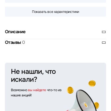
Показать все характеристики
Описание
Отзывы
0
Не нашли, что
искали?
Возможно
вы найдете
что-то из
наших акций!