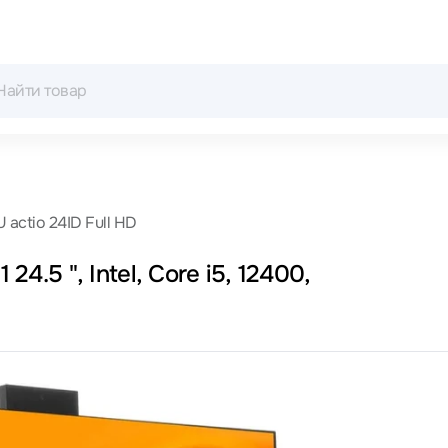
U actio 24ID Full HD
24.5 ", Intel, Core i5, 12400,