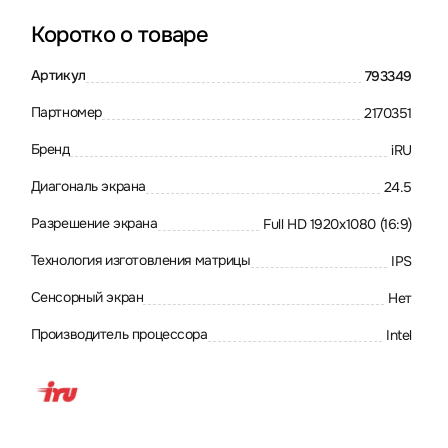
Коротко о товаре
Артикул
793349
Партномер
2170351
Бренд
iRU
Диагональ экрана
24.5
Разрешение экрана
Full HD 1920x1080 (16:9)
Технология изготовления матрицы
IPS
Сенсорный экран
Нет
Производитель процессора
Intel