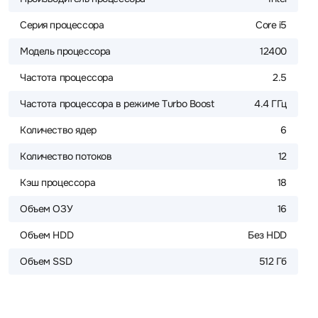
Серия процессора
Core i5
Модель процессора
12400
Частота процессора
2.5
Частота процессора в режиме Turbo Boost
4.4 ГГц
Количество ядер
6
Количество потоков
12
Кэш процессора
18
Объем ОЗУ
16
Объем HDD
Без HDD
Объем SSD
512 Гб