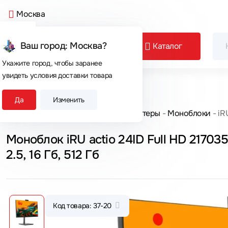
Москва
Ваш город: Москва?
Каталог
Укажите город, чтобы заранее
увидеть условия доставки товара
Сегодня покупают
Да
Изменить
Главная
Каталог товаров
Компьютеры
Моноблоки
iR
Моноблок iRU actio 24ID Full HD 2170351 
2.5, 16 Гб, 512 Гб
Код товара: 37-20