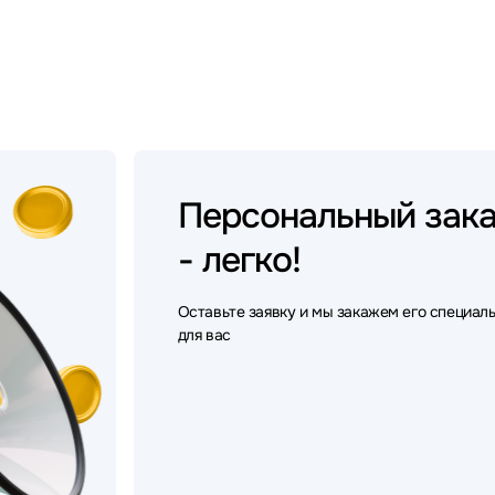
Персональный
зак
- легко!
Оставьте заявку и мы закажем его специал
для вас