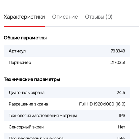
Характеристики
Описание
Отзывы (0)
Общие параметры
Артикул
793349
Партномер
2170351
Технические параметры
Диагональ экрана
24.5
Разрешение экрана
Full HD 1920x1080 (16:9)
Технология изготовления матрицы
IPS
Сенсорный экран
Нет
Производитель процессора
Intel