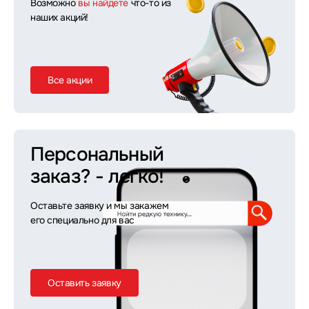
Возможно
вы найдете
что-то из
наших акций!
Все акции
Персональный
заказ?
- легко!
Оставьте заявку и мы закажем
его специально для вас
Оставить заявку