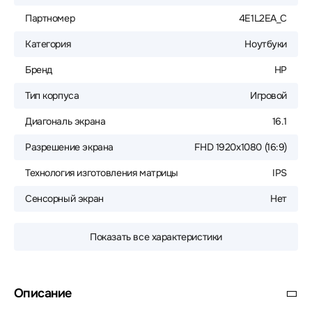
Партномер
4E1L2EA_C
Категория
Ноутбуки
Бренд
HP
Тип корпуса
Игровой
Диагональ экрана
16.1
Разрешение экрана
FHD 1920x1080 (16:9)
Технология изготовления матрицы
IPS
Сенсорный экран
Нет
Показать все характеристики
Описание