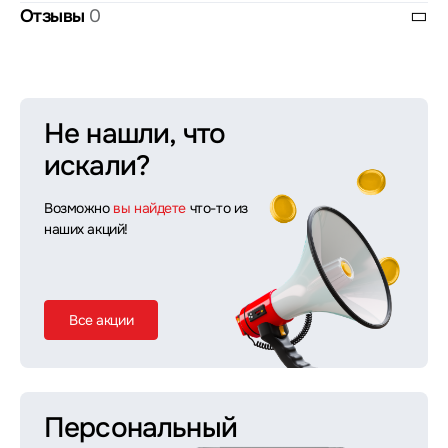
Отзывы
0
Не нашли, что
искали?
Возможно
вы найдете
что-то из
наших акций!
Все акции
Персональный