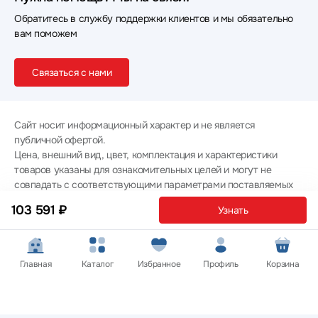
Обратитесь в службу поддержки клиентов и мы обязательно
вам поможем
Связаться с нами
Сайт носит информационный характер и не является
публичной офертой.
Цена, внешний вид, цвет, комплектация и характеристики
товаров указаны для ознакомительных целей и могут не
совпадать с соответствующими параметрами поставляемых
товаров - уточняйте информацию у менеджера при
103 591 ₽
Узнать
оформлении заказа.
Политика конфиденциальности
© 2012 — 2026 ООО «Эпл Тэк»
Главная
Каталог
Избранное
Профиль
Корзина