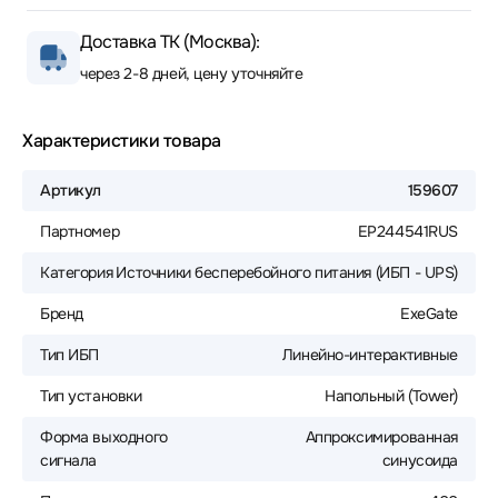
Доставка ТК (Москва):
через 2-8 дней, цену уточняйте
Характеристики товара
Артикул
159607
Партномер
EP244541RUS
Категория
Источники бесперебойного питания (ИБП - UPS)
Бренд
ExeGate
Тип ИБП
Линейно-интерактивные
Тип установки
Напольный (Tower)
Форма выходного
Аппроксимированная
сигнала
синусоида