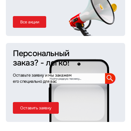
Все акции
Персональный
заказ?
- легко!
Оставьте заявку и мы закажем
его специально для вас
Оставить заявку