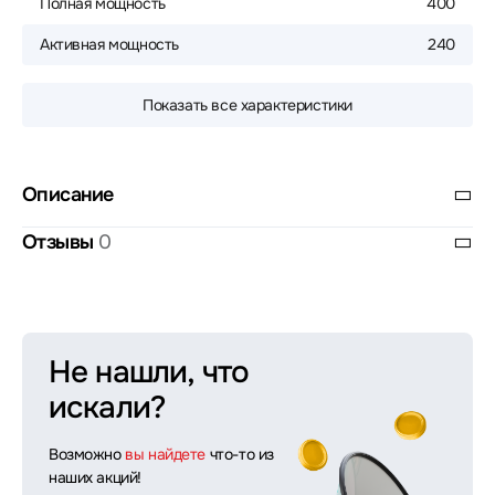
Полная мощность
400
Активная мощность
240
Показать все характеристики
Описание
Отзывы
0
Не нашли, что
искали?
Возможно
вы найдете
что-то из
наших акций!