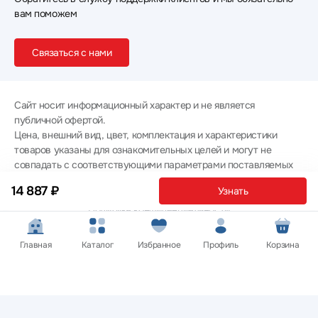
вам поможем
Связаться с нами
Сайт носит информационный характер и не является
публичной офертой.
Цена, внешний вид, цвет, комплектация и характеристики
товаров указаны для ознакомительных целей и могут не
совпадать с соответствующими параметрами поставляемых
товаров - уточняйте информацию у менеджера при
14 887 ₽
Узнать
оформлении заказа.
Политика конфиденциальности
© 2012 — 2026 ООО «Эпл Тэк»
Главная
Каталог
Избранное
Профиль
Корзина