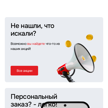
Не нашли, что
искали?
Возможно
вы найдете
что-то из
наших акций!
Все акции
Персональный
заказ?
- легко!