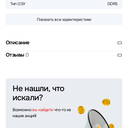
Тип ОЗУ
DDR5
Показать все характеристики
Описание
Отзывы
0
Не нашли, что
искали?
Возможно
вы найдете
что-то из
наших акций!