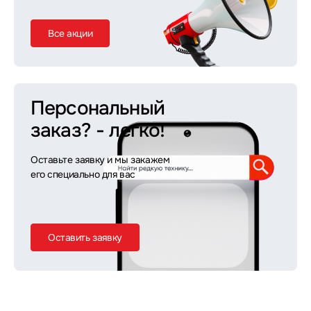
Все акции
Персональный
заказ?
- легко!
Оставьте заявку и мы закажем
его специально для вас
Оставить заявку