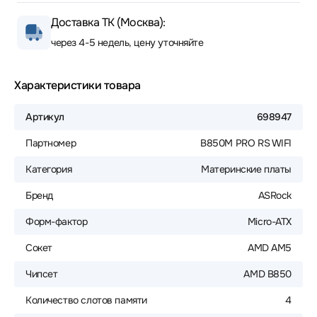
Доставка ТК (Москва):
через 4-5 недель, цену уточняйте
Характеристики товара
Артикул
698947
Партномер
B850M PRO RS WIFI
Категория
Материнские платы
Бренд
ASRock
Форм-фактор
Micro-ATX
Сокет
AMD AM5
Чипсет
AMD B850
Количество слотов памяти
4