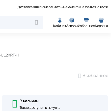
Доставка
Для бизнеса
Статьи
Реквизиты
Связаться с нами
Кабинет
Заказы
Избранное
Корзина
-UL2KRT-H
В избранное
В наличии
Товар доступен к покупке