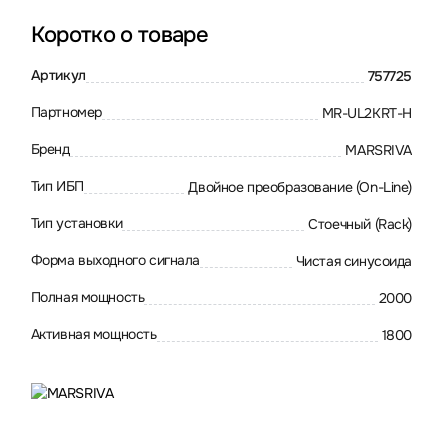
Коротко о товаре
Артикул
757725
Партномер
MR-UL2KRT-H
Бренд
MARSRIVA
Тип ИБП
Двойное преобразование (On-Line)
Тип установки
Стоечный (Rack)
Форма выходного сигнала
Чистая синусоида
Полная мощность
2000
Активная мощность
1800