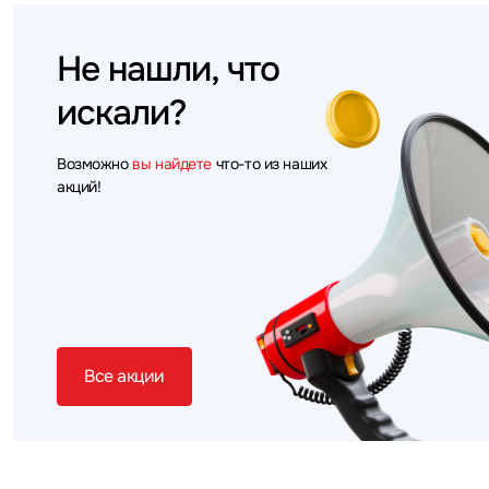
Не нашли, что
искали?
Возможно
вы найдете
что-то из наших
акций!
Все акции