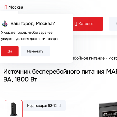
Москва
Ваш город: Москва?
Каталог
Укажите город, чтобы заранее
увидеть условия доставки товара
Сегодня покупают
Да
Изменить
Главная
Каталог товаров
Бесперебойное питание
Исто
Источник бесперебойного питания M
ВА, 1800 Вт
Код товара: 93-12