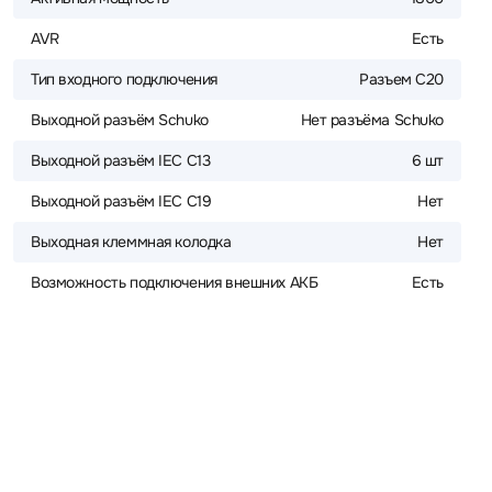
AVR
Есть
Тип входного подключения
Разъем С20
Выходной разъём Schuko
Нет разъёма Schuko
Выходной разъём IEC C13
6 шт
Выходной разъём IEC C19
Нет
Выходная клеммная колодка
Нет
Возможность подключения внешних АКБ
Есть