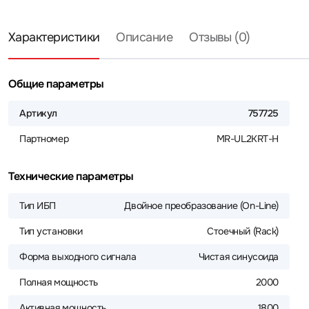
Характеристики
Описание
Отзывы (0)
Общие параметры
Артикул
757725
Партномер
MR-UL2KRT-H
Технические параметры
Тип ИБП
Двойное преобразование (On-Line)
Тип установки
Стоечный (Rack)
Форма выходного сигнала
Чистая синусоида
Полная мощность
2000
Активная мощность
1800