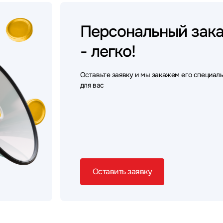
Персональный
зак
- легко!
Оставьте заявку и мы закажем его специал
для вас
Оставить заявку