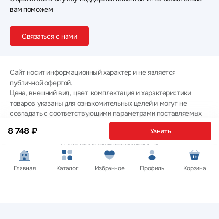
вам поможем
Связаться с нами
Сайт носит информационный характер и не является
публичной офертой.
Цена, внешний вид, цвет, комплектация и характеристики
товаров указаны для ознакомительных целей и могут не
совпадать с соответствующими параметрами поставляемых
товаров - уточняйте информацию у менеджера при
8 748 ₽
Узнать
оформлении заказа.
Политика конфиденциальности
© 2012 — 2026 ООО «Эпл Тэк»
Главная
Каталог
Избранное
Профиль
Корзина