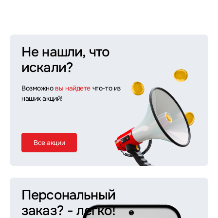
Не нашли, что
искали?
Возможно
вы найдете
что-то из
наших акций!
Все акции
Персональный
заказ?
- легко!