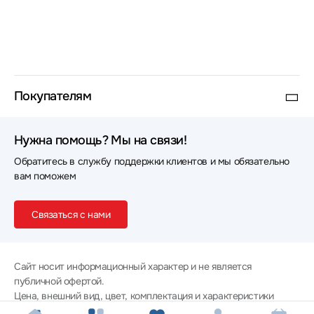
курьерскую доставку по Москве, а также
надежную отправку электроники проверенными
транспортными компаниями во все регионы
России.
Покупателям
Нужна помощь? Мы на связи!
Обратитесь в службу поддержки клиентов и мы обязательно
вам поможем
Связаться с нами
Сайт носит информационный характер и не является
публичной офертой.
Цена, внешний вид, цвет, комплектация и характеристики
товаров указаны для ознакомительных целей и могут не