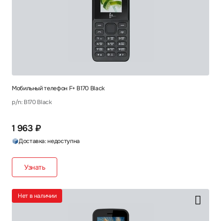
Мобильный телефон F+ B170 Black
p/n: B170 Black
1 963 ₽
Доставка: недоступна
Узнать
Нет в наличии