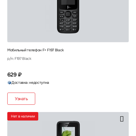
Мобильный телефон F+ F197 Black
p/n: F197 Black
629 ₽
Доставка: недоступна
Узнать
Нет в наличии