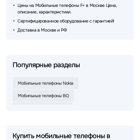
Цены на Мобильные телефоны F+ в Москве Цена,
описание, характеристики.
Сертифицированное оборудование с гарантией!
Доставка в Москве и РФ
Популярные разделы
Мобильные телефоны Nokia
Мобильные телефоны BQ
Мобильные телефоны F+
Мобильные телефоны Xenium
Мобильные телефоны TeXet
Купить мобильные телефоны в