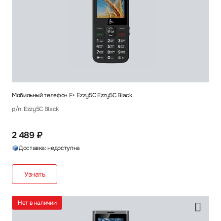
Мобильный телефон F+ Ezzy5C Ezzy5C Black
p/n: Ezzy5C Black
2 489 ₽
Доставка: недоступна
Узнать
Нет в наличии