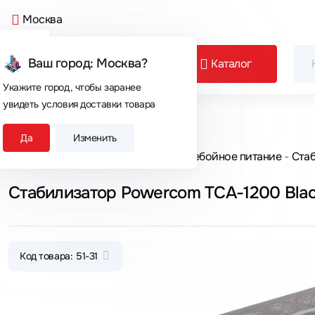
Москва
Ваш город: Москва?
Каталог
Укажите город, чтобы заранее
увидеть условия доставки товара
Сегодня покупают
Да
Изменить
Главная
Каталог товаров
Бесперебойное питание
Ста
Стабилизатор Powercom TCA-1200 Bla
Код товара: 51-31