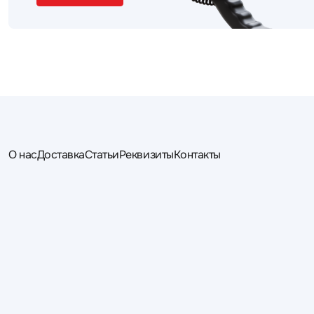
О нас
Доставка
Статьи
Реквизиты
Контакты
Будь первым кто узнает
Подпишись и получи лучшее предложение
Подписаться