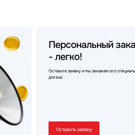
Персональный
зак
- легко!
Оставьте заявку и мы закажем его специал
для вас
Оставить заявку