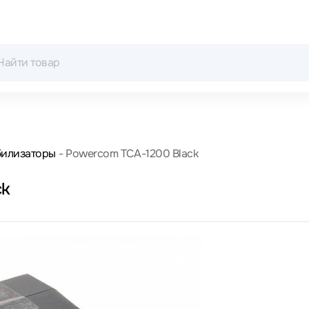
билизаторы
Powercom TCA-1200 Black
ck