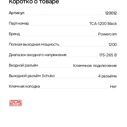
Коротко о товаре
Артикул
120012
Партномер
TCA-1200 Black
Бренд
Powercom
Полная выходная мощность
1200
Диапазон входного напряжения
175-265 В
Входной разъём
Клеммное подключение
Выходной разъём Schuko
4 разъёма
Клемная колодка
Нет