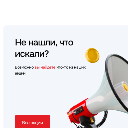
Не нашли, что
искали?
Возможно
вы найдете
что-то из наших
акций!
Все акции