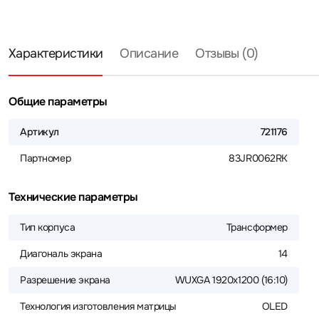
Характеристики
Описание
Отзывы (0)
Общие параметры
Артикул
721176
Партномер
83JR0062RK
Технические параметры
Тип корпуса
Трансформер
Диагональ экрана
14
Разрешение экрана
WUXGA 1920x1200 (16:10)
Технология изготовления матрицы
OLED