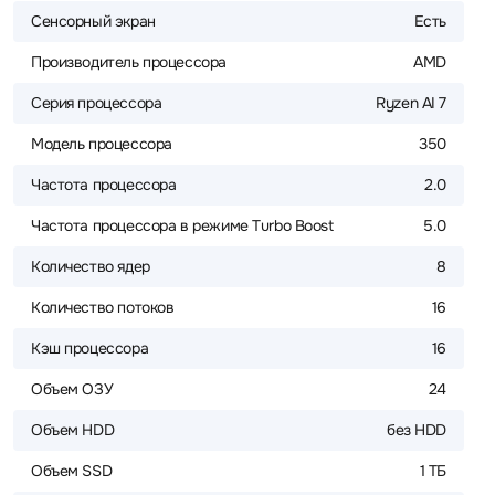
Сенсорный экран
Есть
Производитель процессора
AMD
Серия процессора
Ryzen AI 7
Модель процессора
350
Частота процессора
2.0
Частота процессора в режиме Turbo Boost
5.0
Количество ядер
8
Количество потоков
16
Кэш процессора
16
Объем ОЗУ
24
Объем HDD
без HDD
Объем SSD
1 ТБ