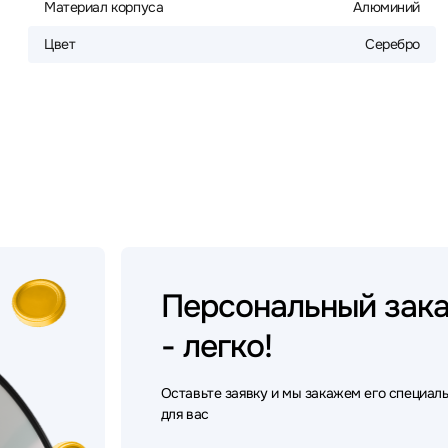
Материал корпуса
Алюминий
Цвет
Серебро
Персональный
зак
- легко!
Оставьте заявку и мы закажем его специал
для вас