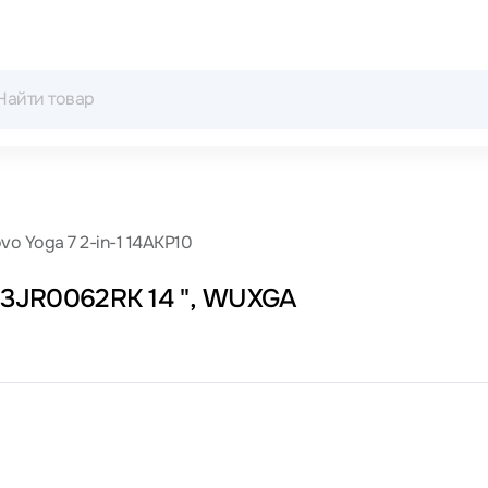
vo Yoga 7 2-in-1 14AKP10
 83JR0062RK 14 ", WUXGA