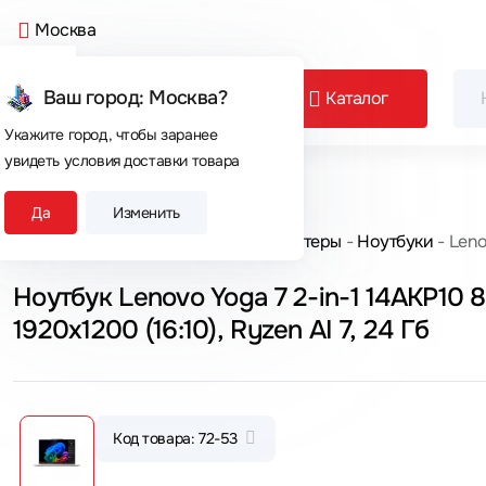
Москва
Ваш город: Москва?
Каталог
Укажите город, чтобы заранее
увидеть условия доставки товара
Сегодня покупают
Да
Изменить
Главная
Каталог товаров
Компьютеры
Ноутбуки
Leno
Ноутбук Lenovo Yoga 7 2-in-1 14AKP10
1920x1200 (16:10), Ryzen AI 7, 24 Гб
Код товара: 72-53