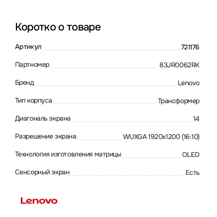
Коротко о товаре
Артикул
721176
Партномер
83JR0062RK
Бренд
Lenovo
Тип корпуса
Трансформер
Диагональ экрана
14
Разрешение экрана
WUXGA 1920x1200 (16:10)
Технология изготовления матрицы
OLED
Сенсорный экран
Есть