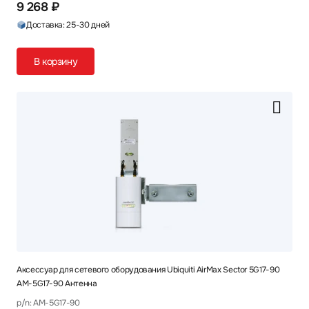
9 268 ₽
Доставка: 25-30 дней
В корзину
Аксессуар для сетевого оборудования Ubiquiti AirMax Sector 5G17-90
AM-5G17-90 Антенна
p/n: AM-5G17-90