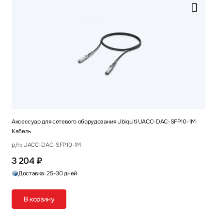
Аксессуар для сетевого оборудования Ubiquiti UACC-DAC-SFP10-1M
Кабель
p/n: UACC-DAC-SFP10-1M
3 204 ₽
Доставка: 25-30 дней
В корзину