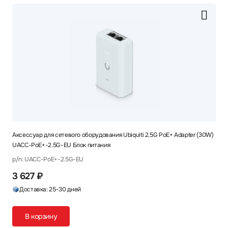
Аксессуар для сетевого оборудования Ubiquiti 2.5G PoE+ Adapter (30W)
UACC-PoE+-2.5G-EU Блок питания
p/n: UACC-PoE+-2.5G-EU
3 627 ₽
Доставка: 25-30 дней
В корзину