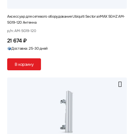
Аксессуар для сетевого оборудования Ubiquiti Sector airMAX 5GHZ AM-
5G19-120 Антенна
p/n: AM-5G19-120
21 674 ₽
Доставка: 25-30 дней
В корзину