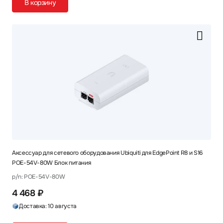
В корзину
Аксессуар для сетевого оборудования Ubiquiti для EdgePoint R8 и S16
POE-54V-80W Блок питания
p/n: POE-54V-80W
4 468 ₽
Доставка: 10 августа