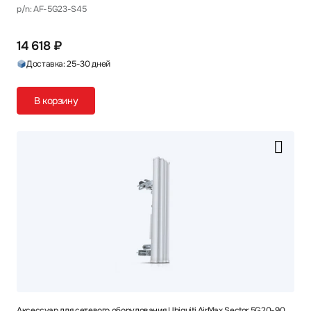
p/n: AF-5G23-S45
14 618 ₽
Доставка: 25-30 дней
В корзину
Аксессуар для сетевого оборудования Ubiquiti AirMax Sector 5G20-90