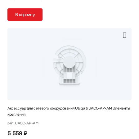
В корзину
Аксессуар для сетевого оборудования Ubiquiti UACC-AP-AM Элементы
крепления
p/n: UACC-AP-AM
5 559 ₽