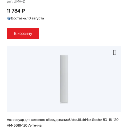
p/n: UMA-D
11 784 ₽
Доставка: 10 августа
В корзину
Аксессуар для сетевого оборудования Ubiquiti airMax Sector 5G-16-120
AM-5G16-120 Антенна