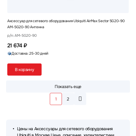
Аксессуар для сетевого оборудования Ubiquiti AirMax Sector 5G20-90
AM-5G20-90 Антенна
p/n: AM-5G20-90
21 674 ₽
Доставка: 25-30 дней
В корзину
Показать еще
1
2
Цены на Аксессуары для сетевого оборудования
Ubiquiti в Москве Цена, описание, характеристики.