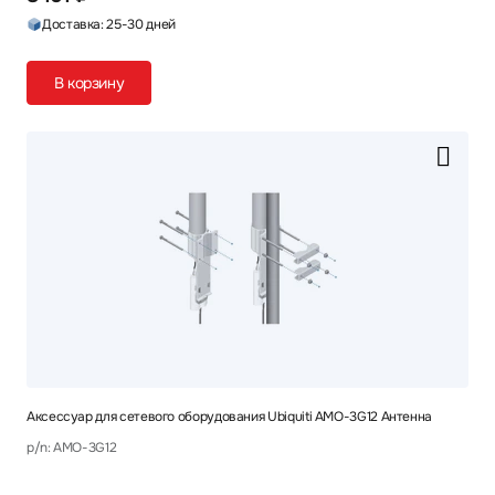
Доставка: 25-30 дней
В корзину
Аксессуар для сетевого оборудования Ubiquiti AMO-3G12 Антенна
p/n: AMO-3G12