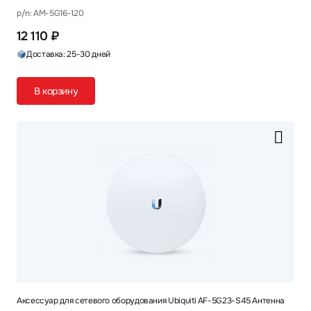
p/n: AM-5G16-120
12 110 ₽
Доставка: 25-30 дней
В корзину
Аксессуар для сетевого оборудования Ubiquiti AF-5G23-S45 Антенна