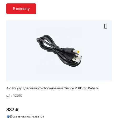
В корзину
Аксессуар для сетевого оборудования Orange Pi RD010 Кабель
p/n: RD010
337 ₽
Доставка: послезавтра