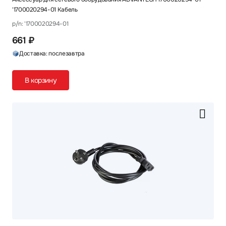
'1700020294-01 Кабель
p/n: '1700020294-01
661 ₽
Доставка: послезавтра
В корзину