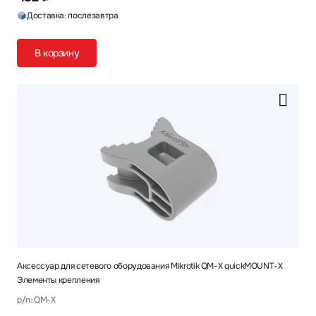
Доставка: послезавтра
В корзину
Аксессуар для сетевого оборудования Mikrotik QM-X quickMOUNT-X
Элементы крепления
p/n: QM-X