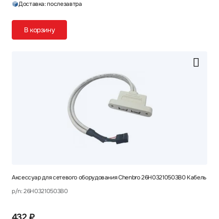
Доставка: послезавтра
В корзину
Аксессуар для сетевого оборудования Chenbro 26H03210503B0 Кабель
p/n: 26H03210503B0
432 ₽