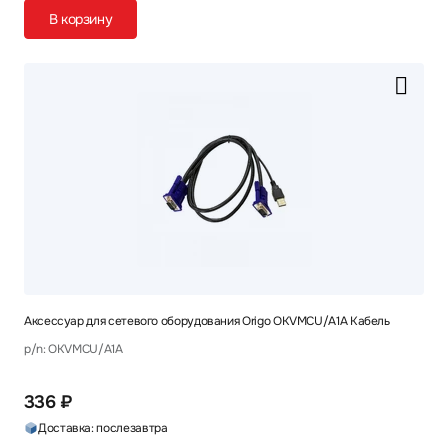
В корзину
Аксессуар для сетевого оборудования Origo OKVMCU/A1A Кабель
p/n: OKVMCU/A1A
336 ₽
Доставка: послезавтра