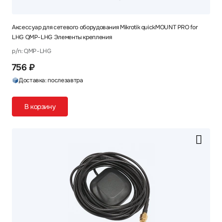
Аксессуар для сетевого оборудования Mikrotik quickMOUNT PRO for
LHG QMP-LHG Элементы крепления
p/n: QMP-LHG
756 ₽
Доставка: послезавтра
В корзину