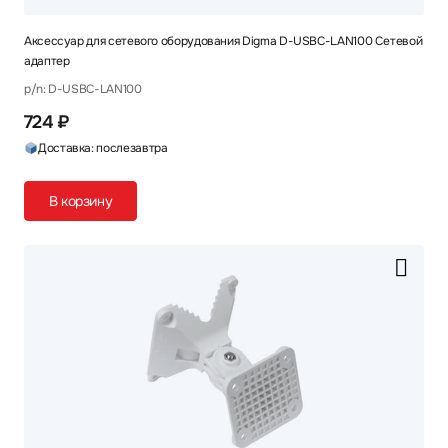
Аксессуар для сетевого оборудования Digma D-USBC-LAN100 Сетевой
адаптер
p/n: D-USBC-LAN100
724 ₽
Доставка: послезавтра
В корзину