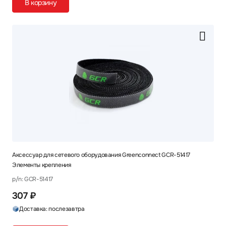
В корзину
Аксессуар для сетевого оборудования Greenconnect GCR-51417
Элементы крепления
p/n: GCR-51417
307 ₽
Доставка: послезавтра