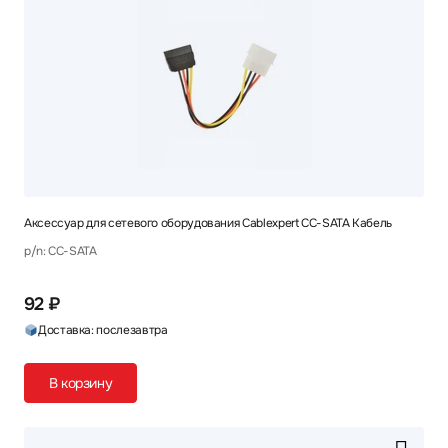
Аксессуар для сетевого оборудования Cablexpert CC-SATA Кабель
p/n: CC-SATA
92 ₽
Доставка: послезавтра
В корзину