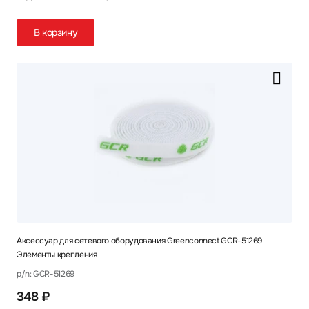
В корзину
Аксессуар для сетевого оборудования Greenconnect GCR-51269
Элементы крепления
p/n: GCR-51269
348 ₽