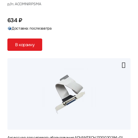
p/n: ACOMNIRPSMA
634 ₽
Доставка: послезавтра
В корзину
Аксессуар для сетевого оборудования ADVANTECH 1700020294-01