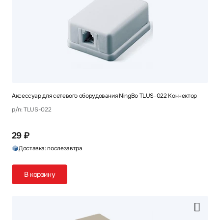
Аксессуар для сетевого оборудования NingBo TLUS-022 Коннектор
p/n: TLUS-022
29 ₽
Доставка: послезавтра
В корзину