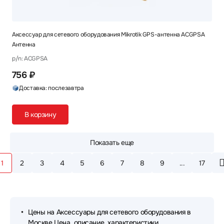
Аксессуар для сетевого оборудования Mikrotik GPS-антенна ACGPSA
Антенна
p/n: ACGPSA
756 ₽
Доставка: послезавтра
В корзину
Показать еще
1
2
3
4
5
6
7
8
9
...
17
Цены на Аксессуары для сетевого оборудования в
Москве Цена, описание, характеристики.