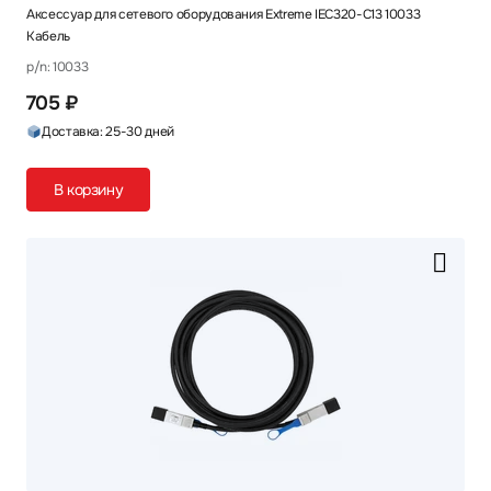
Аксессуар для сетевого оборудования Extreme IEC320-C13 10033
Кабель
p/n: 10033
705 ₽
Доставка: 25-30 дней
В корзину