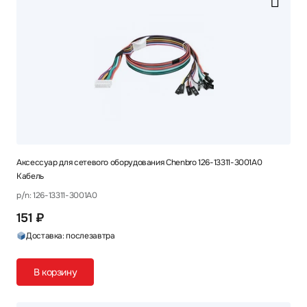
Аксессуар для сетевого оборудования Chenbro 126-13311-3001A0
Кабель
p/n: 126-13311-3001A0
151 ₽
Доставка: послезавтра
В корзину