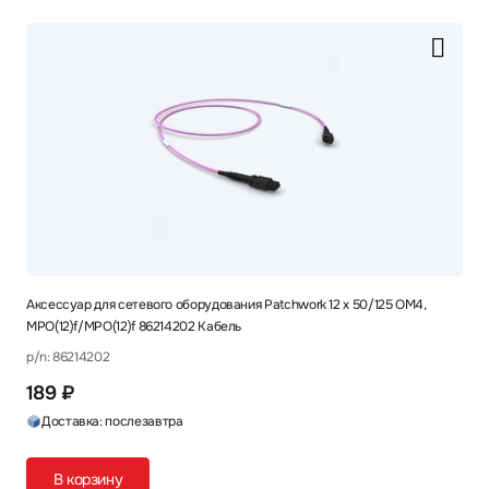
Аксессуар для сетевого оборудования Patchwork 12 x 50/125 OM4,
MPO(12)f/MPO(12)f 86214202 Кабель
p/n: 86214202
189 ₽
Доставка: послезавтра
В корзину