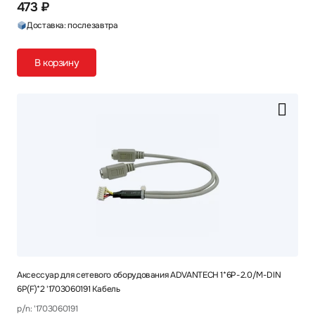
473 ₽
Доставка: послезавтра
В корзину
Аксессуар для сетевого оборудования ADVANTECH 1*6P-2.0/M-DIN
6P(F)*2 '1703060191 Кабель
p/n: '1703060191