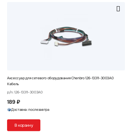
Аксессуар для сетевого оборудования Chenbro 126-13311-3003A0
Кабель
p/n: 126-13311-3003A0
189 ₽
Доставка: послезавтра
В корзину