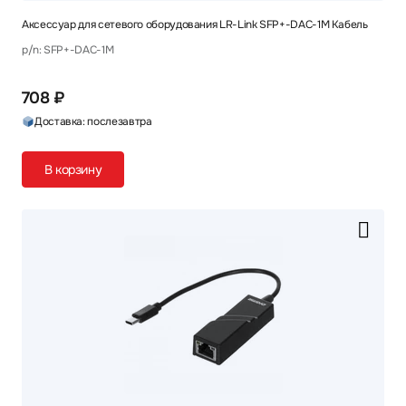
Аксессуар для сетевого оборудования LR-Link SFP+-DAC-1M Кабель
p/n: SFP+-DAC-1M
708 ₽
Доставка: послезавтра
В корзину