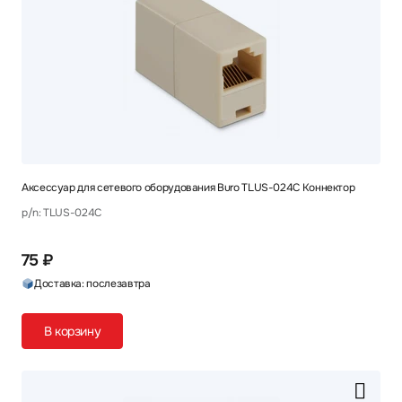
Аксессуар для сетевого оборудования Buro TLUS-024C Коннектор
p/n: TLUS-024C
75 ₽
Доставка: послезавтра
В корзину