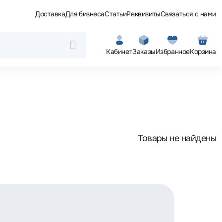
Доставка
Для бизнеса
Статьи
Реквизиты
Связаться с нами
Кабинет
Заказы
Избранное
Корзина
Товары не найдены