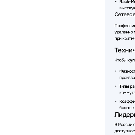
Rack-Mo
высокую
Сетевое
Профессио
удаленно 
при крити
Технич
Чтобы
куп
Фазност
произво
Типы ра
коммута
Коэффи
больше 
Лидеры
В России 
доступное