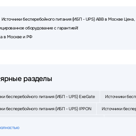
 Источники бесперебойного питания (ИБП - UPS) ABB в Москве Цена, 
цированное оборудование с гарантией!
а в Москве и РФ
ярные разделы
ки бесперебойного питания (ИБП - UPS) ExeGate
Источники бесп
ки бесперебойного питания (ИБП - UPS) IPPON
Источники беспер
ки бесперебойного питания (ИБП - UPS) Powercom
Источники бе
полностью
ки бесперебойного питания (ИБП - UPS) Powerman
Источники бе