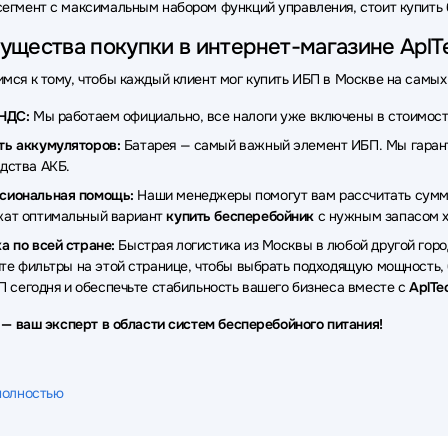
егмент с максимальным набором функций управления, стоит купить 
щества покупки в интернет-магазине AplTe
мся к тому, чтобы каждый клиент мог купить ИБП в Москве на самых
НДС:
Мы работаем официально, все налоги уже включены в стоимость
ть аккумуляторов:
Батарея — самый важный элемент ИБП. Мы гарант
дства АКБ.
сиональная помощь:
Наши менеджеры помогут вам рассчитать сумм
жат оптимальный вариант
купить бесперебойник
с нужным запасом х
а по всей стране:
Быстрая логистика из Москвы в любой другой гор
те фильтры на этой странице, чтобы выбрать подходящую мощность, 
П сегодня и обеспечьте стабильность вашего бизнеса вместе с
AplTe
u — ваш эксперт в области систем бесперебойного питания!
полностью