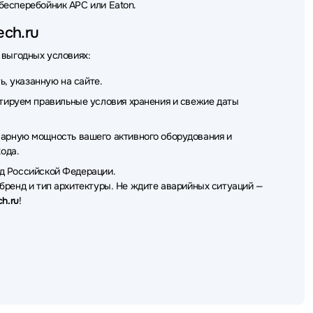
бесперебойник APC или Eaton.
ch.ru
 выгодных условиях:
, указанную на сайте.
ируем правильные условия хранения и свежие даты
арную мощность вашего активного оборудования и
ода.
од Российской Федерации.
бренд и тип архитектуры. Не ждите аварийных ситуаций —
ch.ru
!