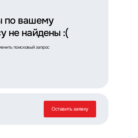
ы по вашему
у не найдены :(
менить поисковый запрос
Оставить заявку