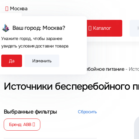
Москва
Ваш город: Москва?
Каталог
Укажите город, чтобы заранее
увидеть условия доставки товара
Сегодня покупают
Да
Изменить
Главная
Каталог товаров
Бесперебойное питание
Исто
Источники бесперебойного п
Выбранные фильтры
Сбросить
Бренд: ABB