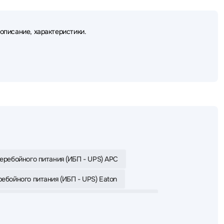
описание, характеристики.
еребойного питания (ИБП - UPS) APC
ебойного питания (ИБП - UPS) Eaton
сперебойного питания (ИБП - UPS) CyberPower
сперебойного питания (ИБП - UPS) SVC