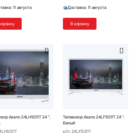
тавка: 11 августа
Доставка: 11 августа
корзину
В корзину
изор Asano 24LH5011T 24 ",
Телевизор Asano 24LF5011T 24 ",
й
Белый
24LH5011T
p/n: 24LF5011T