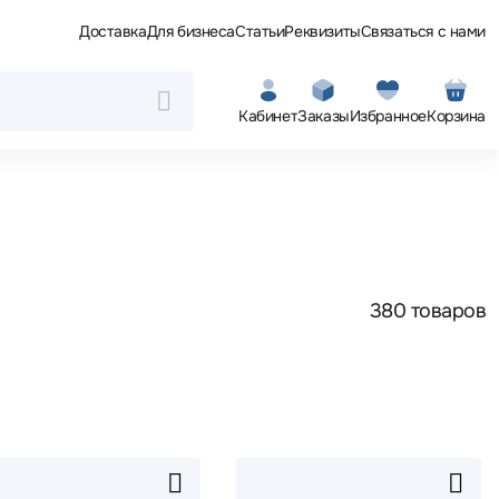
Доставка
Для бизнеса
Статьи
Реквизиты
Связаться с нами
Кабинет
Заказы
Избранное
Корзина
380 товаров