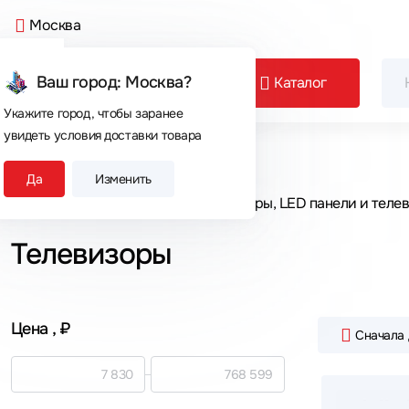
Москва
Ваш город: Москва?
Каталог
Укажите город, чтобы заранее
увидеть условия доставки товара
Сегодня покупают
Да
Изменить
Главная
Каталог товаров
Мониторы, LED панели и теле
Телевизоры
Цена
, ₽
Сначала