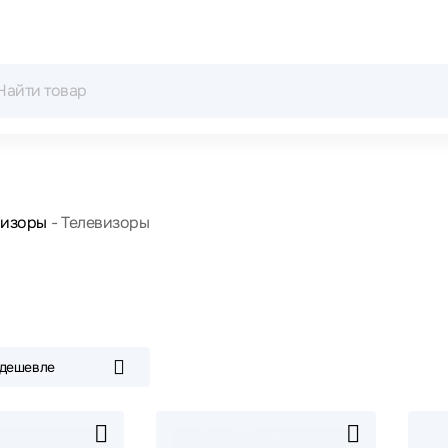
визоры
Телевизоры
 дешевле