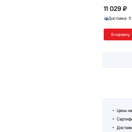
11 029 ₽
Доставка: 11
В корзину
Цены на
Сертифи
Доставк