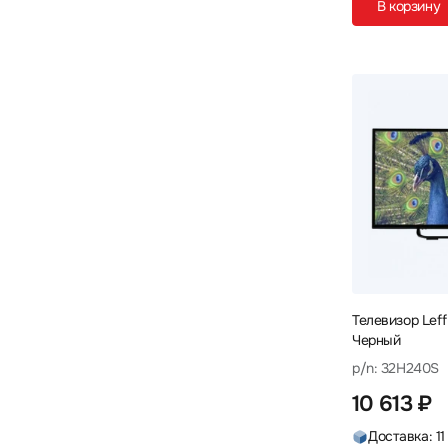
В корзину
Телевизор Leff
Черный
p/n: 32H240S
10 613 ₽
Доставка: 11