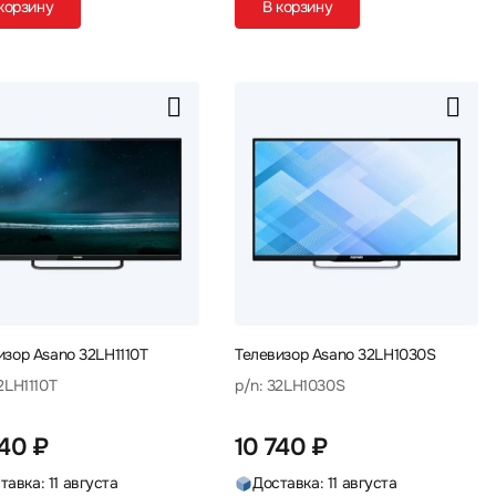
корзину
В корзину
изор Asano 32LH1110T
Телевизор Asano 32LH1030S
2LH1110T
p/n: 32LH1030S
740 ₽
10 740 ₽
тавка: 11 августа
Доставка: 11 августа