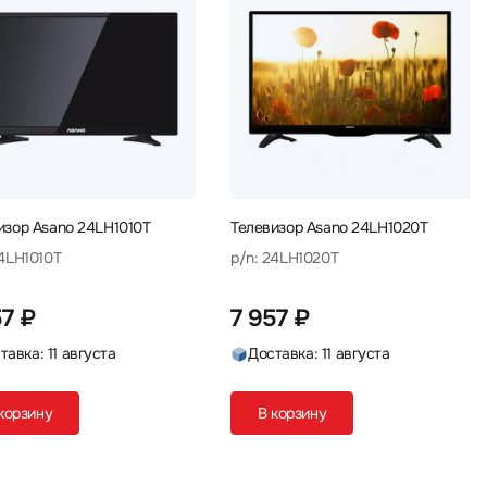
изор Asano 24LH1010T
Телевизор Asano 24LH1020T
24LH1010T
p/n: 24LH1020T
57 ₽
7 957 ₽
тавка: 11 августа
Доставка: 11 августа
корзину
В корзину