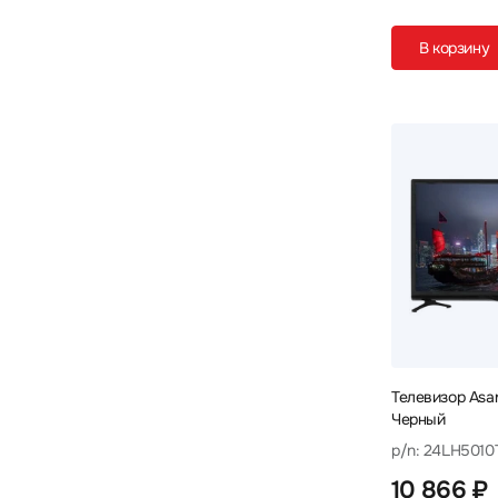
В корзину
Телевизор Asa
Черный
p/n: 24LH5010
10 866 ₽