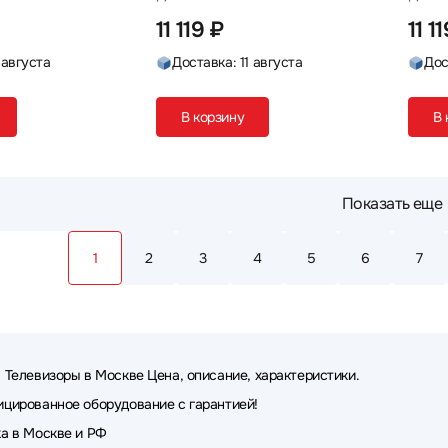
11 119 ₽
11 1
 августа
Доставка: 11 августа
Дос
В корзину
В 
Показать еще
1
2
3
4
5
6
7
 Телевизоры в Москве Цена, описание, характеристики.
цированное оборудование с гарантией!
а в Москве и РФ