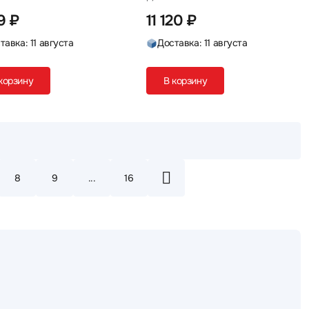
19 ₽
11 120 ₽
тавка: 11 августа
Доставка: 11 августа
корзину
В корзину
8
9
...
16